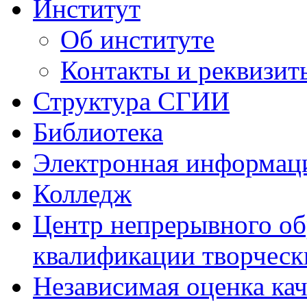
Институт
Об институте
Контакты и реквизит
Структура СГИИ
Библиотека
Электронная информаци
Колледж
Центр непрерывного об
квалификации творческ
Независимая оценка кач