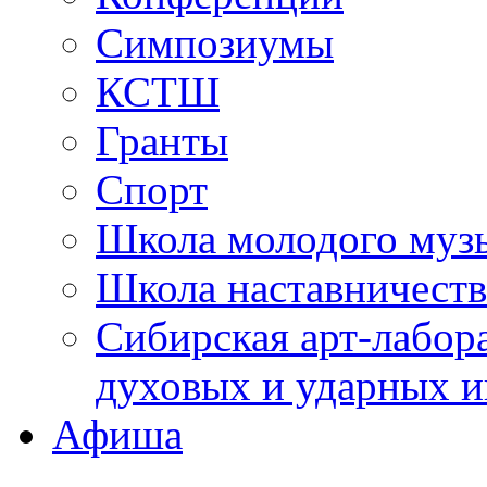
Симпозиумы
КСТШ
Гранты
Спорт
Школа молодого муз
Школа наставничеств
Сибирская арт-лабор
духовых и ударных и
Афиша