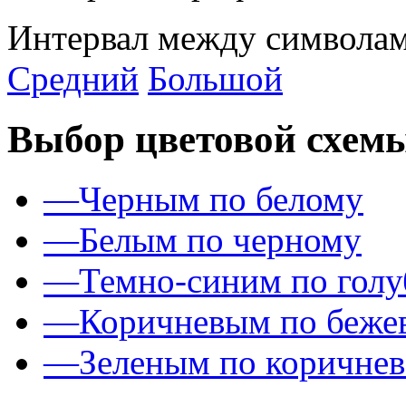
Интервал между символам
Средний
Большой
Выбор цветовой схем
—
Черным по белому
—
Белым по черному
—
Темно-синим по гол
—
Коричневым по беже
—
Зеленым по коричне