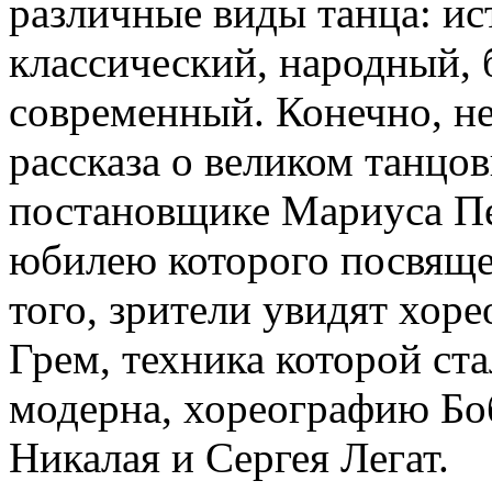
различные виды танца: ис
классический, народный, 
современный. Конечно, не
рассказа о великом танцо
постановщике Мариуса Пе
юбилею которого посвящен
того, зрители увидят хо
Грем, техника которой ст
модерна, хореографию Боб
Никалая и Сергея Легат.