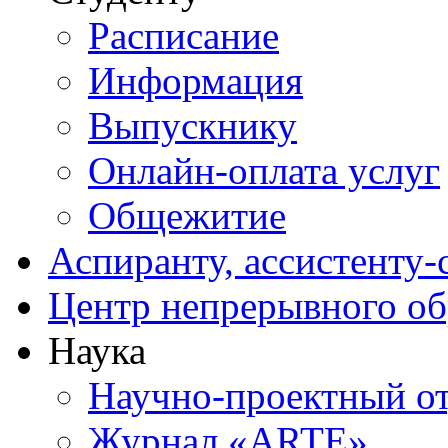
Расписание
Информация
Выпускнику
Онлайн-оплата услуг
Общежитие
Аспиранту, ассистенту-
Центр непрерывного об
Наука
Научно-проектный о
Журнал «ARTE»