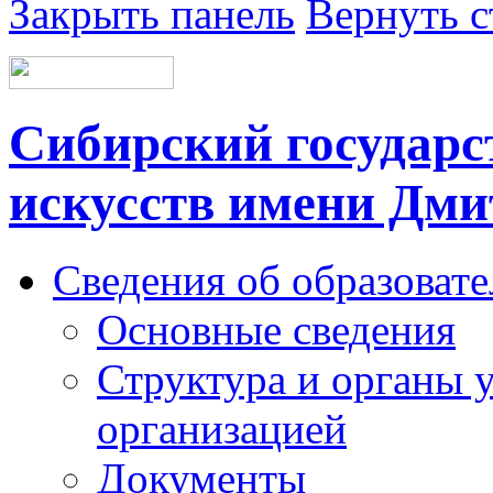
Закрыть панель
Вернуть с
Сибирский государс
искусств имени Дми
Сведения об образоват
Основные сведения
Структура и органы 
организацией
Документы