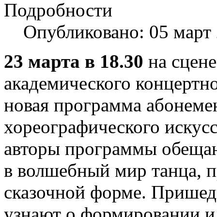
Подробности
Опубликовано: 05 март
23 марта в 18.30
на сцен
академического концертно
новая программа абонеме
хореографического искусст
авторы программы обещаю
в волшебный мир танца, п
сказочной форме. Пришед
узнают о формировании и 