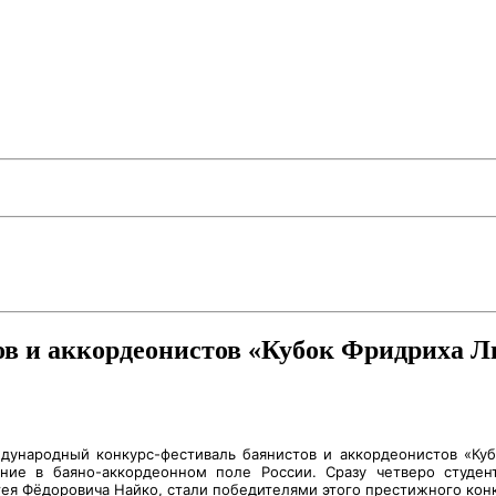
ов и аккордеонистов «Кубок Фридриха Л
дународный конкурс-фестиваль баянистов и аккордеонистов «Куб
ение в баяно-аккордеонном поле России. Сразу четверо студен
ея Фёдоровича Найко, стали победителями этого престижного конк