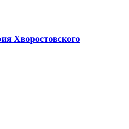
рия Хворостовского