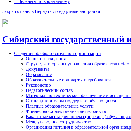
—
Зеленым по коричневому
Закрыть панель
Вернуть стандартные настройки
Сибирский государственный и
Сведения об образовательной организации
Основные сведения
Структура и органы управления образовательной о
Документы
Образование
Образовательные стандарты и требования
Руководство
Педагогический состав
Материально-техническое обеспечение и оснащеннос
Стипендии и меры поддержки обучающихся
Платные образовательные услуги
Финансово-хозяйственная деятельность
Вакантные места для приема (перевода) обучающих
Международное сотрудничество
Организация питания в образовательной организац