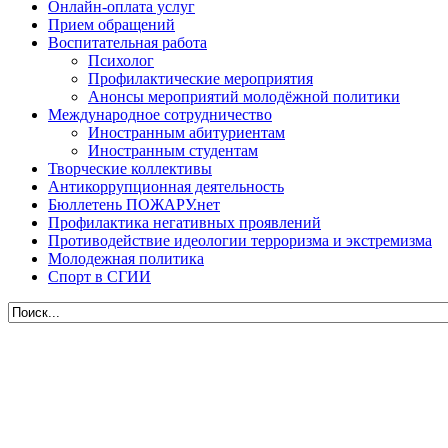
Онлайн-оплата услуг
Прием обращений
Воспитательная работа
Психолог
Профилактические мероприятия
Анонсы мероприятий молодёжной политики
Международное сотрудничество
Иностранным абитуриентам
Иностранным студентам
Творческие коллективы
Антикоррупционная деятельность
Бюллетень ПОЖАРУ.нет
Профилактика негативных проявлений
Противодействие идеологии терроризма и экстремизма
Молодежная политика
Спорт в СГИИ