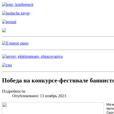
Победа на конкурсе-фестивале баянист
Подробности
Опубликовано: 13 ноябрь 2023
Меж
явл
Серг