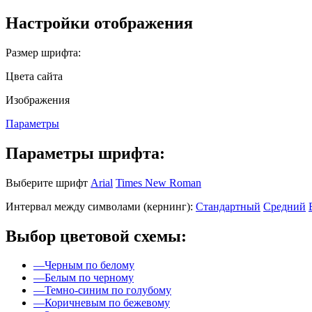
Настройки отображения
Размер шрифта:
Цвета сайта
Изображения
Параметры
Параметры шрифта:
Выберите шрифт
Arial
Times New Roman
Интервал между символами (кернинг):
Стандартный
Средний
Выбор цветовой схемы:
—
Черным по белому
—
Белым по черному
—
Темно-синим по голубому
—
Коричневым по бежевому