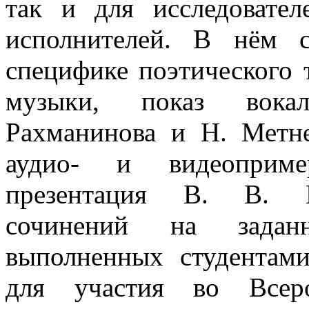
так и для исследовате
исполнителей. В нём с
специфике поэтического т
музыки, показ вока
Рахманинова и Н. Метн
аудио- и видеопример
презентация В. В. 
сочинений на заданн
выполненных студентам
для участия во Всеро