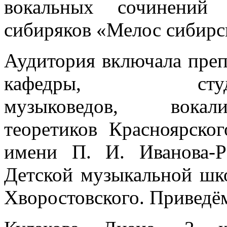
вокальных сочинений
сибиряков «Мелос сибирс
Аудитория включала преп
кафедры, студенто
музыковедов, вокал
теоретиков Красноярског
имени П. И. Иванова-Р
Детской музыкальной ш
Хворостовского. Приведё