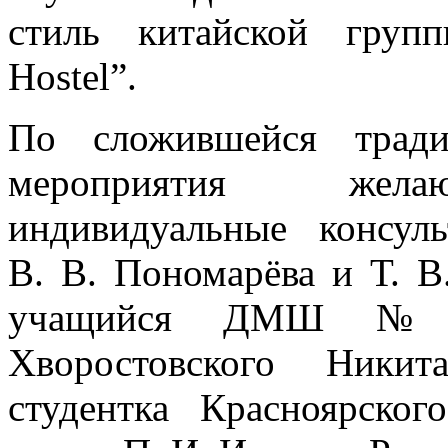
стиль китайской групп
Hostel”.
По сложившейся тради
мероприятия жел
индивидуальные консул
В. В. Пономарёва и Т. В
учащийся ДМШ №
Хворостовского Ники
студентка Красноярског