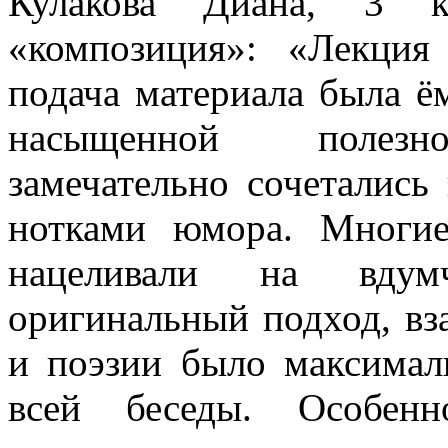
Кулакова Диана, 3 ку
«композиция»: «Лекция
подача материала была ё
насыщенной полезн
замечательно сочетались
нотками юмора. Многие
нацеливали на вдум
оригинальный подход, вз
и поэзии было максима
всей беседы. Особен