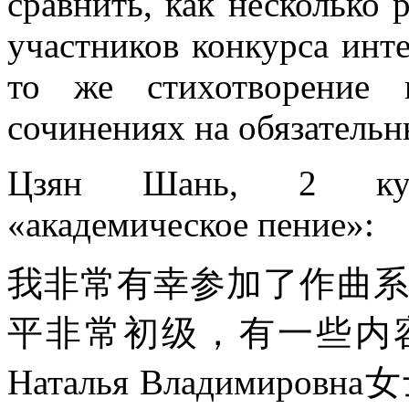
сравнить, как несколько 
участников конкурса инт
то же стихотворение 
сочинениях на обязательн
Цзян Шань, 2 курс
«академическое пение»:
我非常有幸参加了作曲
平非常初级，有一些内
Наталья Владимир