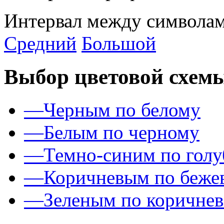
Интервал между символам
Средний
Большой
Выбор цветовой схем
—
Черным по белому
—
Белым по черному
—
Темно-синим по гол
—
Коричневым по беже
—
Зеленым по коричне