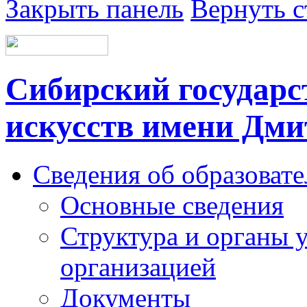
Закрыть панель
Вернуть с
Сибирский государс
искусств имени Дми
Сведения об образоват
Основные сведения
Структура и органы 
организацией
Документы