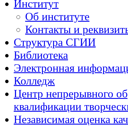
Институт
Об институте
Контакты и реквизит
Структура СГИИ
Библиотека
Электронная информаци
Колледж
Центр непрерывного об
квалификации творческ
Независимая оценка кач