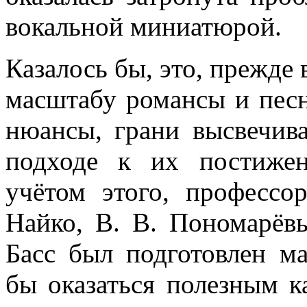
вокальной миниатюрой.
Казалось бы, это, прежде 
масштабу романсы и песн
нюансы, грани высвечив
подходе к их постиже
учётом этого, професс
Найко, В. В. Пономарёв
Басс был подготовлен ма
бы оказаться полезным к