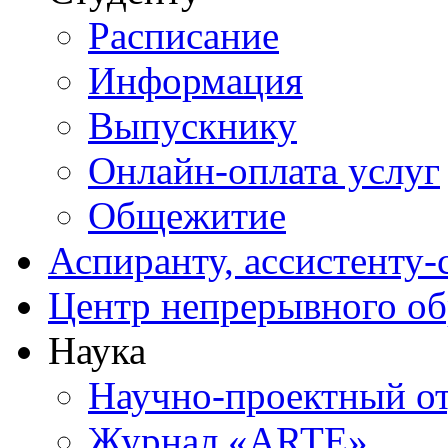
Расписание
Информация
Выпускнику
Онлайн-оплата услуг
Общежитие
Аспиранту, ассистенту-
Центр непрерывного об
Наука
Научно-проектный о
Журнал «ARTE»