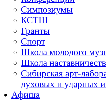
Симпозиумы
КСТШ
Гранты
Спорт
Школа молодого муз
Школа наставничеств
Сибирская арт-лабор
духовых и ударных и
Афиша