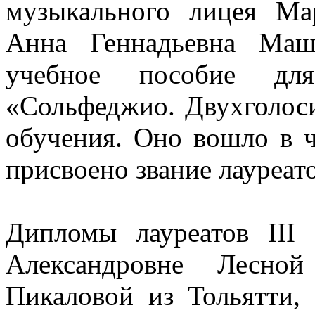
музыкального лицея Ма
Анна Геннадьевна Маш
учебное пособие дл
«Сольфеджио. Двухголоси
обучения. Оно вошло в ч
присвоено звание лауреато
Дипломы лауреатов III
Александровне Лесно
Пикаловой из Тольятти,