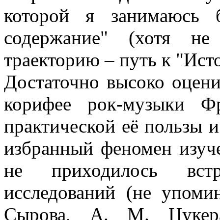
которой я занимаюсь 
содержание" (хотя н
траекторию – путь к "Ист
Достаточно высоко оцен
корифее рок-музыки Ф
практической её пользы и
избранный феномен изуче
не приходилось встр
исследований (не упоми
Сырова, А. М. Цукер