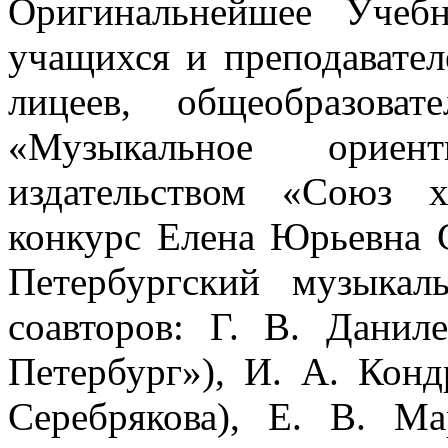
Оригинальнейшее Учебн
учащихся и преподават
лицеев, общеобразова
«Музыкальное ориенти
издательством «Союз х
конкурс Елена Юрьевна 
Петербургский музыкал
соавторов: Г. В. Данил
Петербург»), И. А. Кон
Серебрякова), Е. В. 