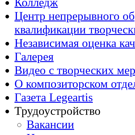
Колледж
Центр непрерывного об
квалификации творческ
Независимая оценка кач
Галерея
Видео с творческих ме
О композиторском отде
Газета Legeartis
Трудоустройство
Вакансии