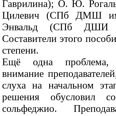
Гаврилина); О. Ю. Рога
Цилевич (СПб ДМШ им.
Энвальд (СПб ДШИ и
Составители этого пособи
степени.
Ещё одна проблема, 
внимание преподавателей
слуха на начальном эта
решения обусловил с
сольфеджио. Преподав