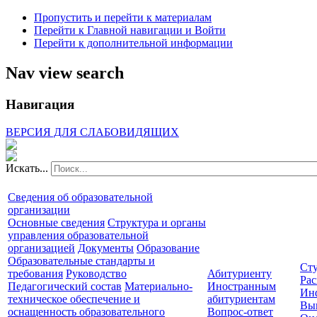
Пропустить и перейти к материалам
Перейти к Главной навигации и Войти
Перейти к дополнительной информации
Nav view search
Навигация
ВЕРСИЯ ДЛЯ СЛАБОВИДЯЩИХ
Искать...
Сведения об образовательной
организации
Основные сведения
Структура и органы
управления образовательной
организацией
Документы
Образование
Образовательные стандарты и
Сту
требования
Руководство
Абитуриенту
Рас
Педагогический состав
Материально-
Иностранным
Ин
техническое обеспечение и
абитуриентам
Вы
оснащенность образовательного
Вопрос-ответ