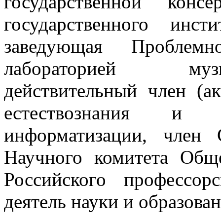
государственной конс
государственного инст
заведующая Проблемно
лабораторией муз
действительный член (а
естествознания и 
информатизации, член 
Научного комитета Общ
Российского профессор
деятель науки и образован