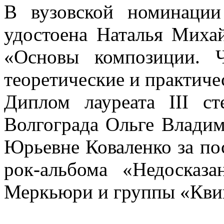
В вузовской номинации
удостоена Наталья Миха
«Основы композиции. Ч
теоретические и практиче
Диплом лауреата III с
Волгограда Ольге Влади
Юрьевне Коваленко за по
рок-альбома «Недосказа
Меркьюри и группы «Квин