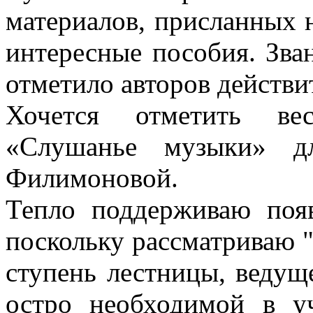
материалов, присланных н
интересные пособия. Зва
отметило авторов действи
Хочется отметить ве
«Слушанье музыки» 
Филимоновой.
Тепло поддерживаю поя
поскольку рассматриваю 
ступень лестницы, ведущ
остро необходимой в у