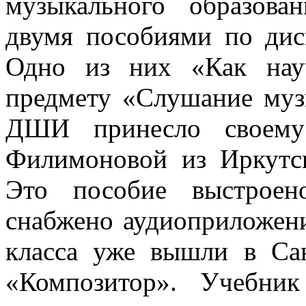
музыкального образов
двумя пособиями по ди
Одно из них «Как нау
предмету «Слушание му
ДШИ принесло своему 
Филимоновой из Иркутска
Это пособие выстроен
снабжено аудиоприложени
класса уже вышли в Сан
«Композитор». Учебни