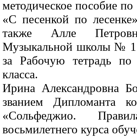
методическое пособие по
«С песенкой по лесенке»
также Алле Петровн
Музыкальной школы № 1 и
за Рабочую тетрадь по
класса.
Ирина Александровна Бо
званием Дипломанта к
«Сольфеджио. Прав
восьмилетнего курса обуч