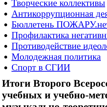
Творческие коллективы
Антикоррупционная де
Бюллетень ПОЖАРУ.не
Профилактика негатив
Противодействие идеол
Молодежная политика
Спорт в СГИИ
Итоги Второго Всерос
учебных и учебно-мет
музыкально-теоретич