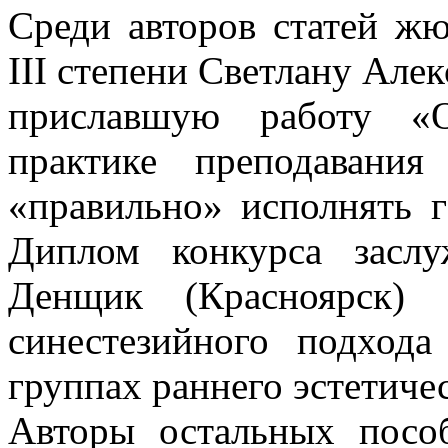
Среди авторов статей жю
III степени Светлану Але
приславшую работу «
практике преподаван
«правильно» исполнять 
Диплом конкурса засл
Денщик (Красноярск)
синестезийного подход
группах раннего эстетич
Авторы остальных посо