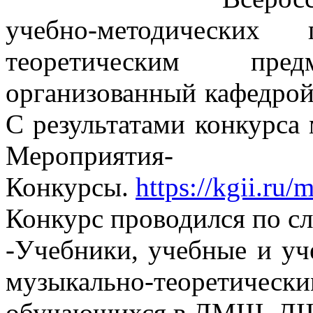
учебно-методических
теоретическим пр
организованный кафедрой
С результатами конкурса 
Мероприятия-
Конкурсы.
https://kgii.ru
Конкурс проводился по 
-Учебники, учебные и уч
музыкально-теоретически
обучающихся в ДМШ, Д