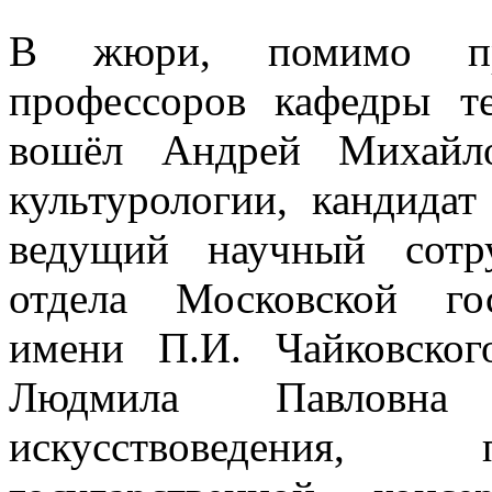
В жюри, помимо пре
профессоров кафедры т
вошёл Андрей Михайло
культурологии, кандидат
ведущий научный сотру
отдела Московской гос
имени П.И. Чайковског
Людмила Павловн
искусствоведения, 