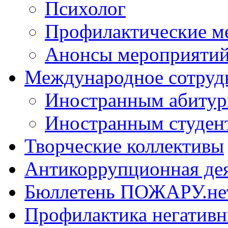
Психолог
Профилактические м
Анонсы мероприятий
Международное сотруд
Иностранным абитур
Иностранным студен
Творческие коллективы
Антикоррупционная де
Бюллетень ПОЖАРУ.не
Профилактика негатив