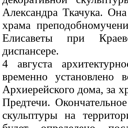
Александра Ткачука. Она
храма преподобномучен
Елисаветы при Краев
диспансере.
4 августа архитектурн
временно установлено 
Архиерейского дома, за х
Предтечи. Окончательное
скульптуры на террито
будет определено пос