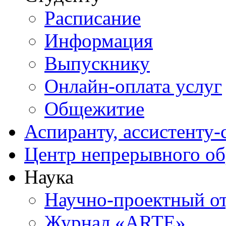
Расписание
Информация
Выпускнику
Онлайн-оплата услуг
Общежитие
Аспиранту, ассистенту-
Центр непрерывного об
Наука
Научно-проектный о
Журнал «ARTE»