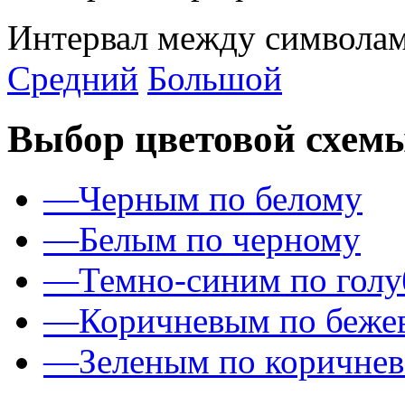
Интервал между символам
Средний
Большой
Выбор цветовой схем
—
Черным по белому
—
Белым по черному
—
Темно-синим по гол
—
Коричневым по беже
—
Зеленым по коричне