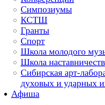
Симпозиумы
КСТШ
Гранты
Спорт
Школа молодого муз
Школа наставничеств
Сибирская арт-лабор
духовых и ударных и
Афиша