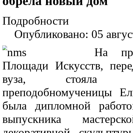
обрела новый дом
Подробности
Опубликовано: 05 авгус
На пр
Площади Искусств, пер
вуза, стояла с
преподобномученицы Ел
была дипломной работо
выпускника мастерск
декоративной скульпту