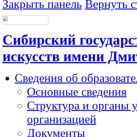
Закрыть панель
Вернуть с
Сибирский государс
искусств имени Дми
Сведения об образоват
Основные сведения
Структура и органы 
организацией
Документы