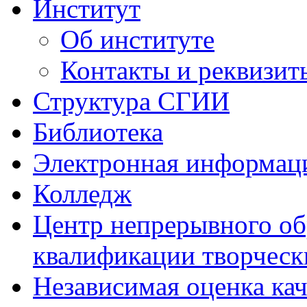
Институт
Об институте
Контакты и реквизит
Структура СГИИ
Библиотека
Электронная информаци
Колледж
Центр непрерывного об
квалификации творческ
Независимая оценка кач