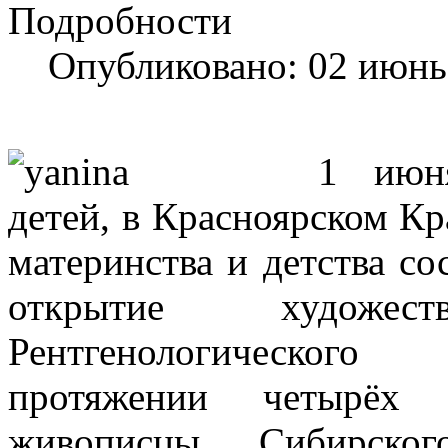
Подробности
Опубликовано: 02 июнь
1 июн
детей, в Красноярском К
материнства и детства со
открытие художест
Рентгенологическог
протяжении четырёх 
живописцы Сибирского