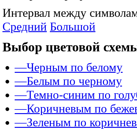
Интервал между символам
Средний
Большой
Выбор цветовой схем
—
Черным по белому
—
Белым по черному
—
Темно-синим по гол
—
Коричневым по беже
—
Зеленым по коричне