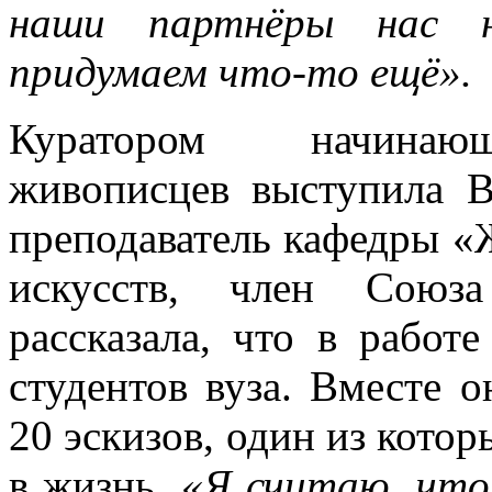
наши партнёры нас 
придумаем что-то ещё».
Куратором начинаю
живописцев выступила В
преподаватель кафедры «
искусств, член Союз
рассказала, что в работ
студентов вуза. Вместе 
20 эскизов, один из котор
в жизнь.
«Я считаю, что