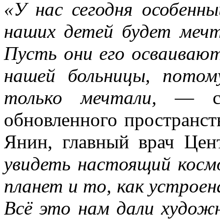
«У нас сегодня особенны
наших детей будет мечт
Пусть они его осваивают
нашей больницы, пото
только мечтали,
— ск
обновленного пространст
Янин, главный врач Цент
увидеть настоящий космо
планет и то, как устроен
Всё это нам дали художн