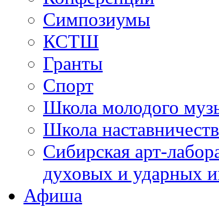
Симпозиумы
КСТШ
Гранты
Спорт
Школа молодого муз
Школа наставничеств
Сибирская арт-лабор
духовых и ударных и
Афиша