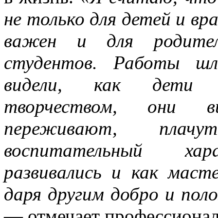
не только для детей и вр
важен и для родите
студентов. Работы шл
видели, как дети 
творчеством, они в
переживают, пла
воспитательный хар
развивались и как масте
даря другим добро и по
— отмечает профессионал