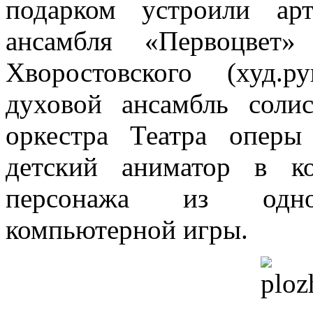
подарком устроили ар
ансамбля «Первоцве
Хворостовского (худ.
духовой ансамбль соли
оркестра Театра оперы
детский аниматор в к
персонажа из одно
компьютерной игры.