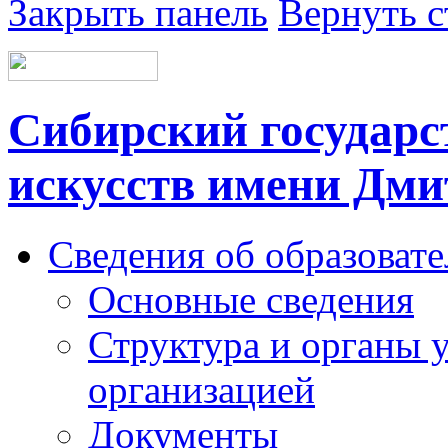
Закрыть панель
Вернуть с
Сибирский государс
искусств имени Дми
Сведения об образоват
Основные сведения
Структура и органы 
организацией
Документы