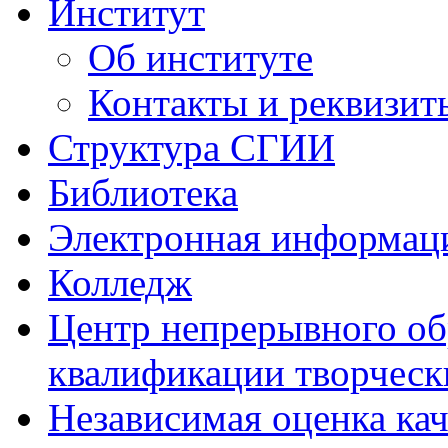
Институт
Об институте
Контакты и реквизит
Структура СГИИ
Библиотека
Электронная информаци
Колледж
Центр непрерывного об
квалификации творческ
Независимая оценка кач