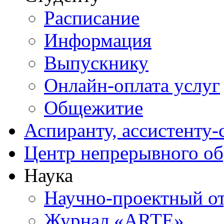
Расписание
Информация
Выпускнику
Онлайн-оплата услуг
Общежитие
Аспиранту, ассистенту-
Центр непрерывного об
Наука
Научно-проектный о
Журнал «ARTE»