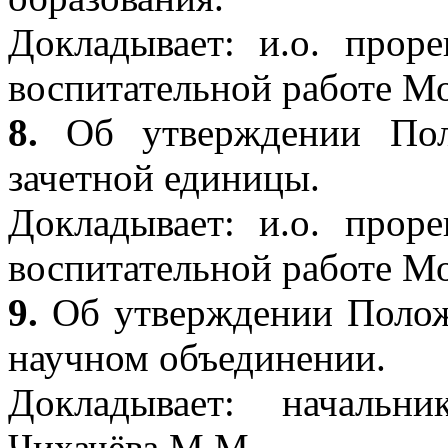
Докладывает: и.о. прор
воспитательной работе Мо
8.
Об утверждении Пол
зачетной единицы.
Докладывает: и.о. прор
воспитательной работе Мо
9.
Об утверждении Полож
научном объединении.
Докладывает: начальн
Чихачёва М.М.