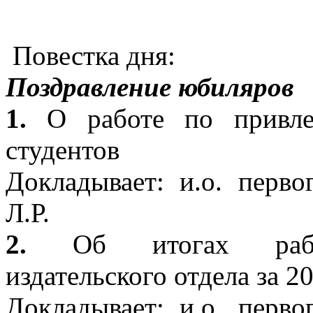
Повестка дня:
Поздравление юбиляров
1.
О работе по привле
студентов
Докладывает: и.о. перво
Л.Р.
2.
Об итогах работ
издательского отдела за 2
Докладывает: и.о. перво