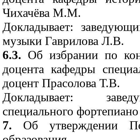
Чихачёва М.М.
Докладывает: заведующ
музыки Гаврилова Л.В.
6.3.
Об избрании по кон
доцента кафедры специа
доцент Прасолова Т.В.
Докладывает: заве
специального фортепиано
7.
Об утверждении П
образования.