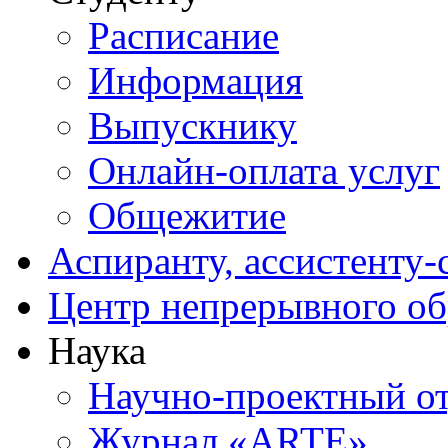
Расписание
Информация
Выпускнику
Онлайн-оплата услуг
Общежитие
Аспиранту, ассистенту-
Центр непрерывного об
Наука
Научно-проектный о
Журнал «ARTE»