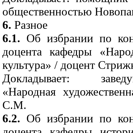
общественностью Новопа
6.
Разное
6.1.
Об избрании по кон
доцента кафедры «Наро
культура» / доцент Стриж
Докладывает: заве
«Народная художественн
С.М.
6.2.
Об избрании по кон
доцента кафедры истор