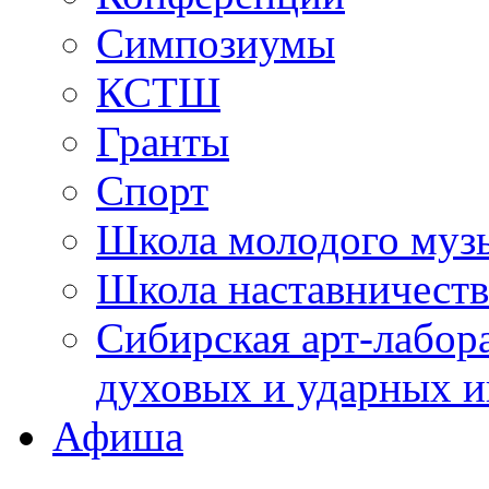
Симпозиумы
КСТШ
Гранты
Спорт
Школа молодого муз
Школа наставничеств
Сибирская арт-лабор
духовых и ударных и
Афиша