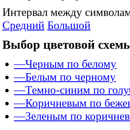
Интервал между символам
Средний
Большой
Выбор цветовой схем
—
Черным по белому
—
Белым по черному
—
Темно-синим по гол
—
Коричневым по беже
—
Зеленым по коричне