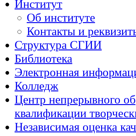
Институт
Об институте
Контакты и реквизит
Структура СГИИ
Библиотека
Электронная информаци
Колледж
Центр непрерывного об
квалификации творческ
Независимая оценка кач