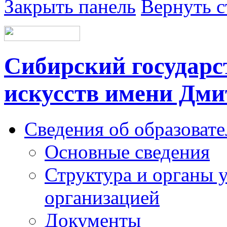
Закрыть панель
Вернуть с
Сибирский государс
искусств имени Дми
Сведения об образоват
Основные сведения
Структура и органы 
организацией
Документы