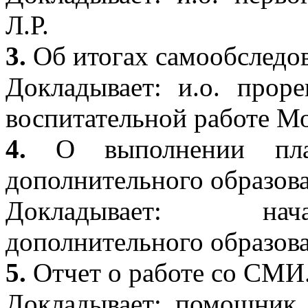
Л.Р.
3.
Об итогах самообследов
Докладывает: и.о. прор
воспитательной работе Мо
4.
О выполнении пла
дополнительного образов
Докладывает: на
дополнительного образов
5.
Отчет о работе со СМИ
Докладывает: помощник 