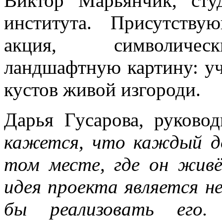
Виктор Марьянчик, сту
института. Присутству
акция, символичес
ландшафтную картину: уч
кустов живой изгороди.
Дарья Гусарова, руково
кажется, что каждый д
том месте, где он жив
идея проекта является н
бы реализовать его