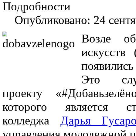
Подробности
Опубликовано: 24 сент
Возле об
искусств 
появились
Это слу
проекту «#Добавьзелён
которого является с
колледжа
Дарья Гусаро
управления молодежной п