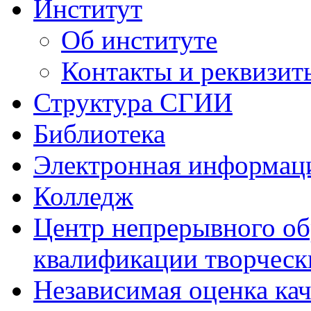
Институт
Об институте
Контакты и реквизит
Структура СГИИ
Библиотека
Электронная информаци
Колледж
Центр непрерывного об
квалификации творческ
Независимая оценка кач