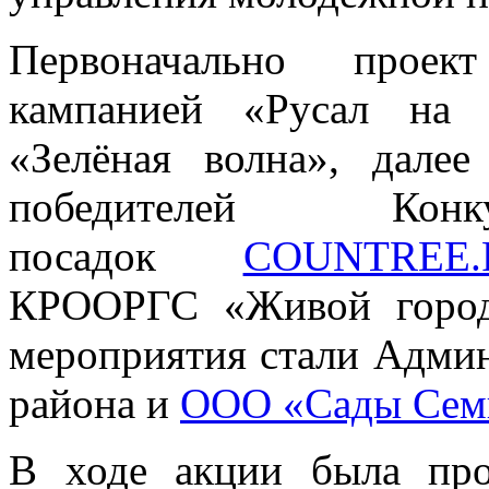
Первоначально прое
кампанией «Русал на 
«Зелёная волна», дал
победителей Кон
посадок
COUNTREE.
КРООРГС «Живой город
мероприятия стали Админ
района и
ООО «Сады Сем
В ходе акции была про