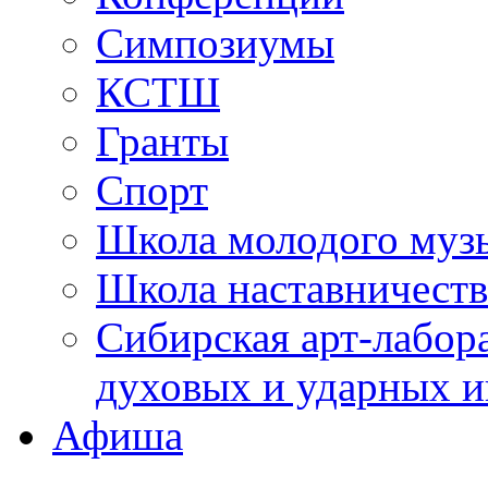
Симпозиумы
КСТШ
Гранты
Спорт
Школа молодого муз
Школа наставничеств
Сибирская арт-лабор
духовых и ударных и
Афиша