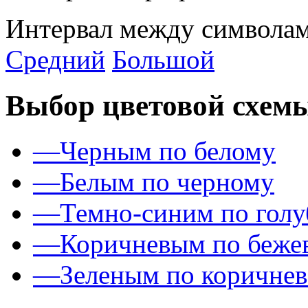
Интервал между символам
Средний
Большой
Выбор цветовой схем
—
Черным по белому
—
Белым по черному
—
Темно-синим по гол
—
Коричневым по беже
—
Зеленым по коричне