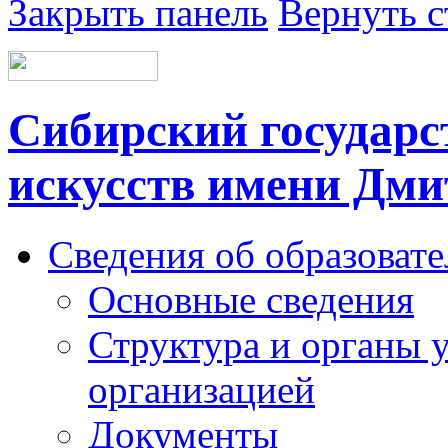
Закрыть панель
Вернуть с
Сибирский государс
искусств имени Дми
Сведения об образоват
Основные сведения
Структура и органы 
организацией
Документы