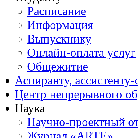
Расписание
Информация
Выпускнику
Онлайн-оплата услуг
Общежитие
Аспиранту, ассистенту-
Центр непрерывного об
Наука
Научно-проектный о
Журнал «ARTE»