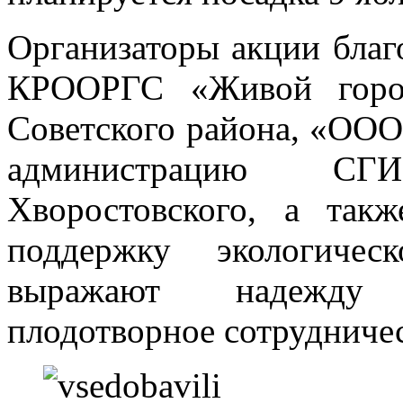
Организаторы акции бла
КРООРГС «Живой горо
Советского района, «ОО
администрацию 
Хворостовского, а такж
поддержку экологиче
выражают надежду
плодотворное сотрудниче