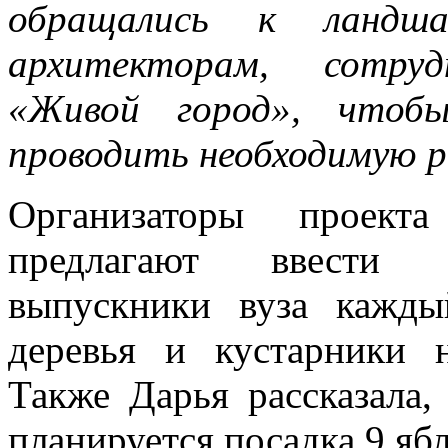
обращались к ландша
архитекторам, сотруд
«Живой город», чтоб
проводить необходимую р
Организаторы проекта
предлагают ввести 
выпускники вуза кажды
деревья и кустарники 
Также Дарья рассказала
планируется посадка 9 яб