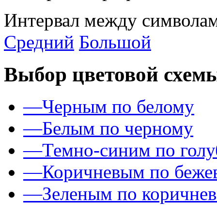
Интервал между символам
Средний
Большой
Выбор цветовой схем
—
Черным по белому
—
Белым по черному
—
Темно-синим по гол
—
Коричневым по беже
—
Зеленым по коричне