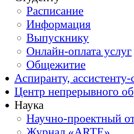
Расписание
Информация
Выпускнику
Онлайн-оплата услуг
Общежитие
Аспиранту, ассистенту-
Центр непрерывного об
Наука
Научно-проектный о
Журнал «ARTE»