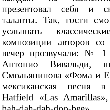
презентовал себя и с
таланты. Так, гости смо
услышать классическ
композиции авторов со
вечер прозвучали: № 1 
Антонио Вивальди, ш
Смольянинова «Фома и Е
мексиканская песня в
Hatfield «Las Amarillas
bah-dah-dah-doo-be