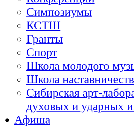
Симпозиумы
КСТШ
Гранты
Спорт
Школа молодого муз
Школа наставничеств
Сибирская арт-лабор
духовых и ударных и
Афиша