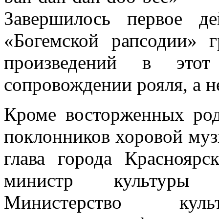
Завершилось первое де
«Богемской рапсодии» 
произведений в это
сопровождении рояля, а не
Кроме восторженных род
поклонников хоровой муз
глава города Краснояр
министр культуры 
Министерство куль