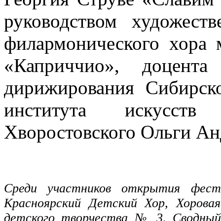
руководством художеств
филармонического хора
«Каприччио», доцента
дирижирования Сибирско
института искусст
Хворостовского Ольги Ан
Среди участников открытия фести
Красноярский Детский Хор, Хорова
детского творчества № 3, Сводный