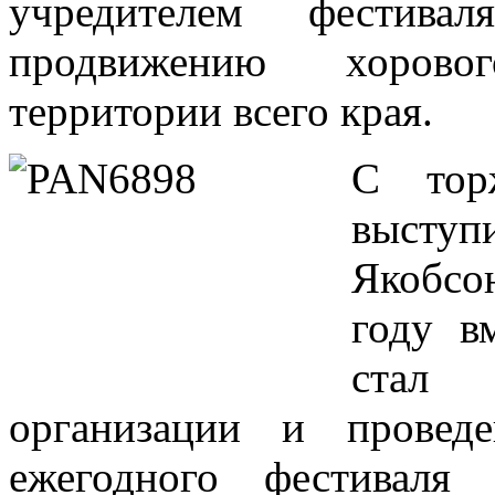
учредителем фестива
продвижению хорово
территории всего края.
С тор
высту
Якобсо
году в
стал
организации и провед
ежегодного фестиваля