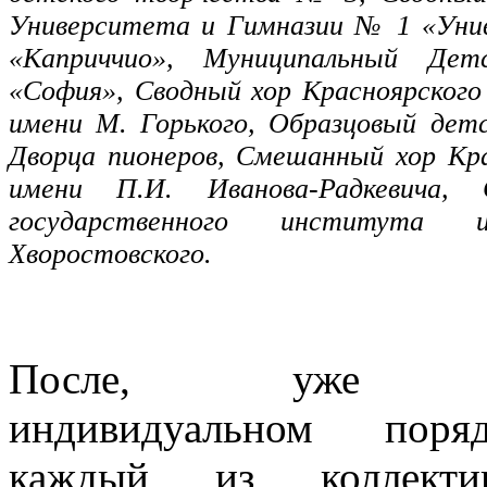
Университета и Гимназии № 1 «Унив
«Каприччио», Муниципальный Дет
«София», Сводный хор Красноярского
имени М. Горького, Образцовый дет
Дворца пионеров, Смешанный хор Кра
имени П.И. Иванова-Радкевича,
государственного института
Хворостовского.
После, уже
индивидуальном поряд
каждый из коллекти