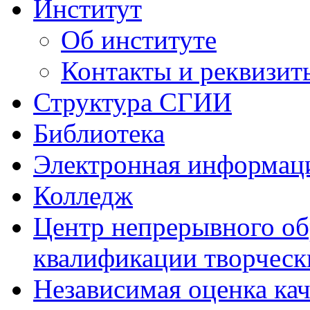
Институт
Об институте
Контакты и реквизит
Структура СГИИ
Библиотека
Электронная информаци
Колледж
Центр непрерывного об
квалификации творческ
Независимая оценка кач