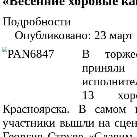
«Весенние хоровые к
Подробности
Опубликовано: 23 март
В торже
приняли 
исполните
13 хоро
Красноярска. В самом 
участники вышли на сцен
Георгия Струве «Славим