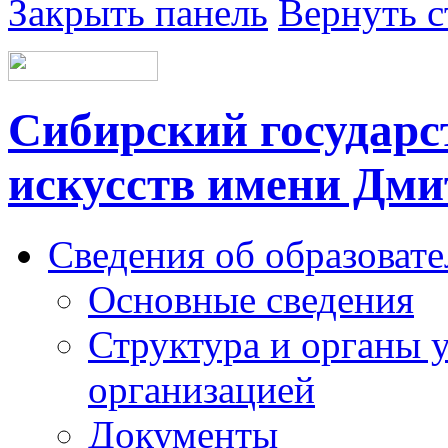
Закрыть панель
Вернуть с
Сибирский государс
искусств имени Дми
Сведения об образоват
Основные сведения
Структура и органы 
организацией
Документы