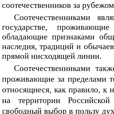
соотечественников за рубежом»
Соотечественниками явл
государстве, проживающ
обладающие признаками общн
наследия, традиций и обычаев
прямой нисходящей линии.
Соотечественниками такж
проживающие за пределами т
относящиеся, как правило, к
на территории Российской
свободный выбор в пользу дух