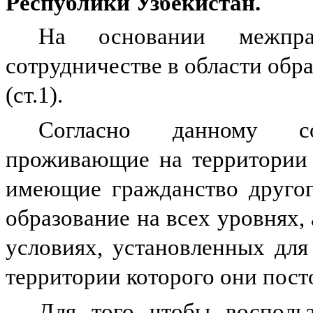
Республики Узбекистан.
На основании межправ
сотрудничестве в области образ
(ст.1).
Согласно данному со
проживающие на территории 
имеющие гражданство другог
образование на всех уровнях, 
условиях, установленных для
территории которого они пос
Для того чтобы воспольз