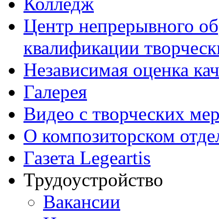
Колледж
Центр непрерывного об
квалификации творческ
Независимая оценка кач
Галерея
Видео с творческих ме
О композиторском отде
Газета Legeartis
Трудоустройство
Вакансии