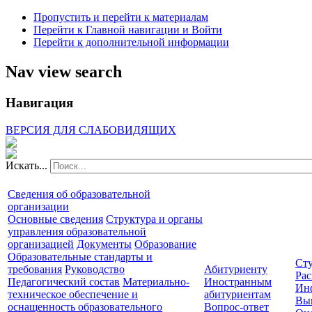
Пропустить и перейти к материалам
Перейти к Главной навигации и Войти
Перейти к дополнительной информации
Nav view search
Навигация
ВЕРСИЯ ДЛЯ СЛАБОВИДЯЩИХ
Искать...
Сведения об образовательной
организации
Основные сведения
Структура и органы
управления образовательной
организацией
Документы
Образование
Образовательные стандарты и
Сту
требования
Руководство
Абитуриенту
Рас
Педагогический состав
Материально-
Иностранным
Ин
техническое обеспечение и
абитуриентам
Вы
оснащенность образовательного
Вопрос-ответ