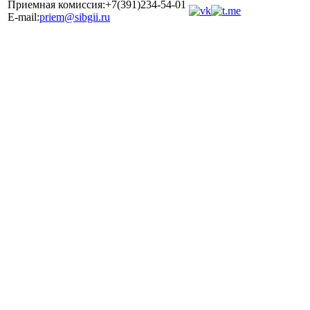
Приемная комиссия:+7(391)234-54-01
E-mail:
priem@sibgii.ru