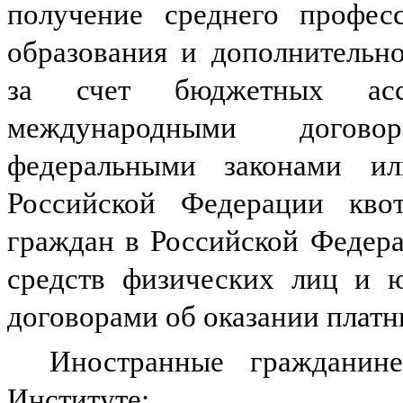
получение среднего професс
образования и дополнительн
за счет бюджетных асс
международными догово
федеральными законами ил
Российской Федерации кво
граждан в Российской Федерац
средств физических лиц и ю
договорами об оказании платн
Иностранные гражданин
Институте: