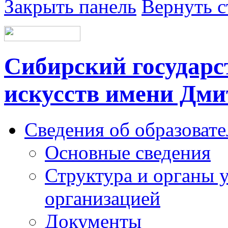
Закрыть панель
Вернуть с
Сибирский государс
искусств имени Дми
Сведения об образоват
Основные сведения
Структура и органы 
организацией
Документы