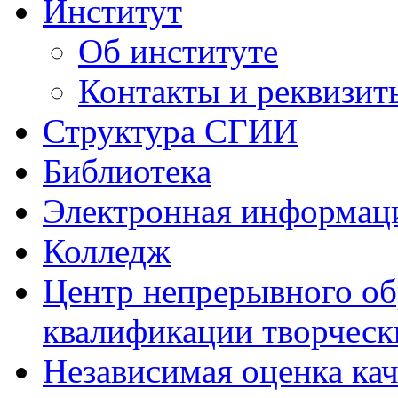
Институт
Об институте
Контакты и реквизит
Структура СГИИ
Библиотека
Электронная информаци
Колледж
Центр непрерывного об
квалификации творческ
Независимая оценка кач