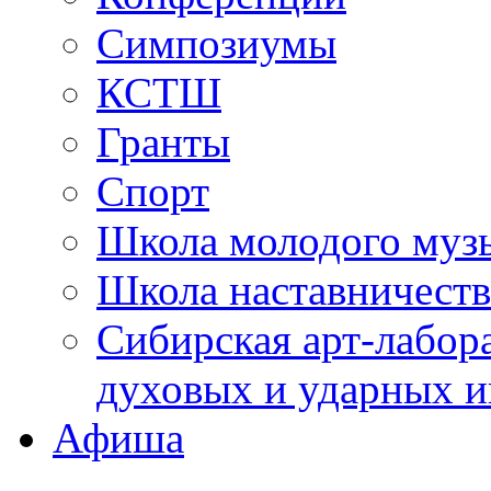
Симпозиумы
КСТШ
Гранты
Спорт
Школа молодого муз
Школа наставничеств
Сибирская арт-лабор
духовых и ударных и
Афиша