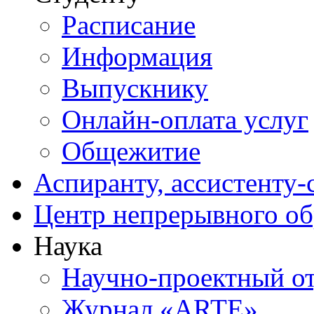
Расписание
Информация
Выпускнику
Онлайн-оплата услуг
Общежитие
Аспиранту, ассистенту-
Центр непрерывного об
Наука
Научно-проектный о
Журнал «ARTE»