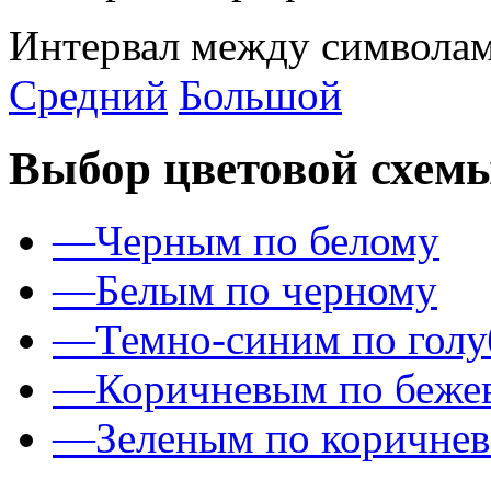
Интервал между символам
Средний
Большой
Выбор цветовой схем
—
Черным по белому
—
Белым по черному
—
Темно-синим по гол
—
Коричневым по беже
—
Зеленым по коричне