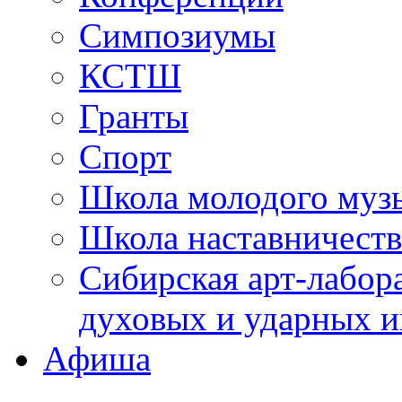
Симпозиумы
КСТШ
Гранты
Спорт
Школа молодого муз
Школа наставничеств
Сибирская арт-лабор
духовых и ударных и
Афиша