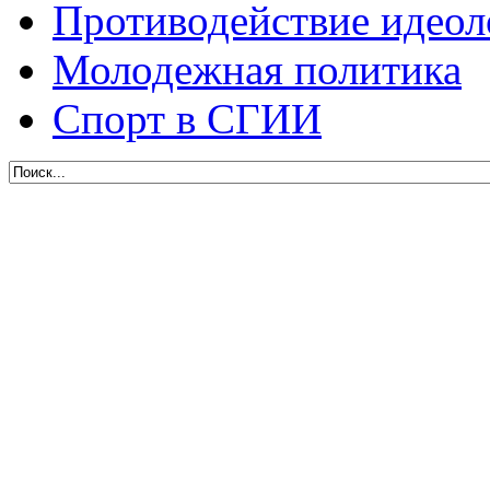
Противодействие идеол
Молодежная политика
Спорт в СГИИ