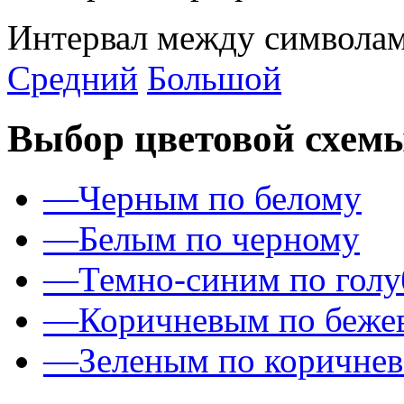
Интервал между символам
Средний
Большой
Выбор цветовой схем
—
Черным по белому
—
Белым по черному
—
Темно-синим по гол
—
Коричневым по беже
—
Зеленым по коричне