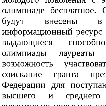
олимпиаде бесплатное. 
будут внесены в Г
информационный ресурс 
выдающиеся способн
олимпиады лауреаты
возможность участвов
соискание гранта пре
Федерации для поступ
высшего и среднего 
значительно повысило ин