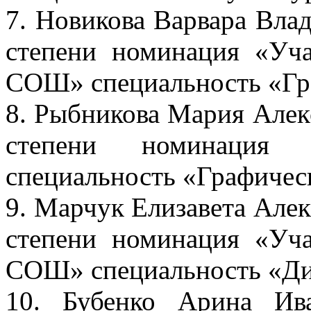
7. Новикова Варвара Вла
степени номинация «У
СОШ» специальность «Гр
8. Рыбникова Мария Алек
степени номинация
специальность «Графичес
9. Марчук Елизавета Алек
степени номинация «У
СОШ» специальность «Ди
10. Бубенко Арина Ив