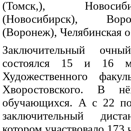
(Томск,), Новосиб
(Новосибирск), Вор
(Воронеж), Челябинская о
Заключительный очны
состоялся 15 и 16 м
Художественного факу
Хворостовского. В н
обучающихся. А с 22 по
заключительный дист
котором участвовало 173 