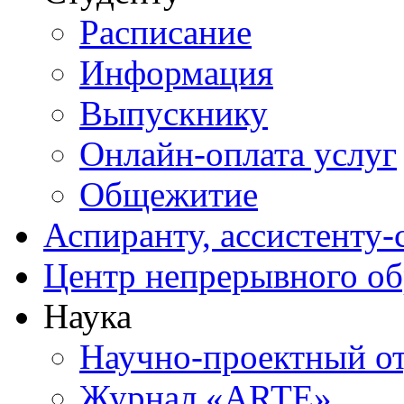
Расписание
Информация
Выпускнику
Онлайн-оплата услуг
Общежитие
Аспиранту, ассистенту-
Центр непрерывного об
Наука
Научно-проектный о
Журнал «ARTE»