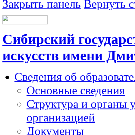
Закрыть панель
Вернуть с
Сибирский государс
искусств имени Дми
Сведения об образоват
Основные сведения
Структура и органы 
организацией
Документы