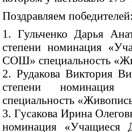
Поздравляем победителей
1. Гульченко Дарья Ана
степени номинация «У
СОШ» специальность «Жи
2. Рудакова Виктория Ви
степени номинация
специальность «Живопись
3. Гусакова Ирина Олегов
номинация «Учащиес