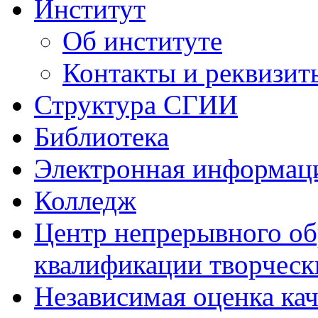
Институт
Об институте
Контакты и реквизит
Структура СГИИ
Библиотека
Электронная информаци
Колледж
Центр непрерывного об
квалификации творческ
Независимая оценка кач