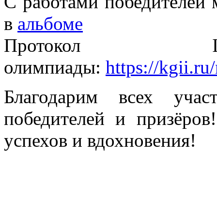
С работами победителей 
в
альбоме
Протокол
олимпиады:
https://kgii.r
Благодарим всех участ
победителей и призёров
успехов и вдохновения!