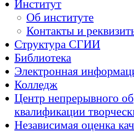
Институт
Об институте
Контакты и реквизит
Структура СГИИ
Библиотека
Электронная информаци
Колледж
Центр непрерывного об
квалификации творческ
Независимая оценка кач