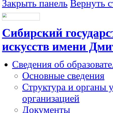
Закрыть панель
Вернуть с
Сибирский государс
искусств имени Дми
Сведения об образоват
Основные сведения
Структура и органы 
организацией
Документы