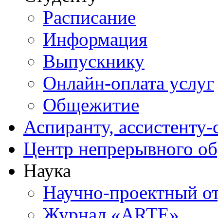
Расписание
Информация
Выпускнику
Онлайн-оплата услуг
Общежитие
Аспиранту, ассистенту-
Центр непрерывного об
Наука
Научно-проектный о
Журнал «ARTE»