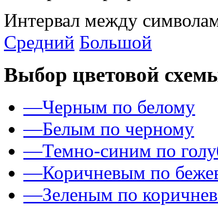
Интервал между символам
Средний
Большой
Выбор цветовой схем
—
Черным по белому
—
Белым по черному
—
Темно-синим по гол
—
Коричневым по беже
—
Зеленым по коричне