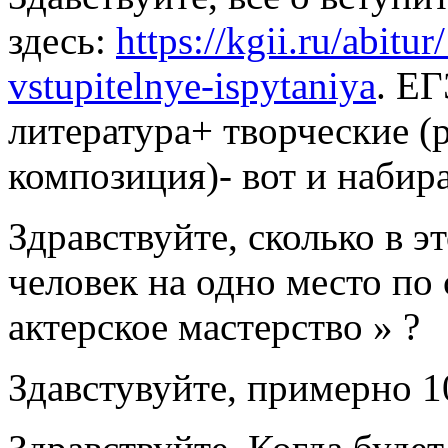
здесь:
https://kgii.ru/abitu
vstupitelnye-ispytaniya
. ЕГ
литература+ творческие (
композиция)- вот и набира
Здравствуйте, сколько в э
человек на одно место по
актерское мастерство » ?
Здавстувуйте, примерно 1