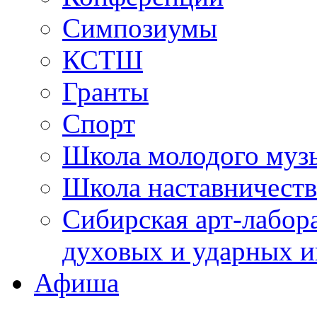
Симпозиумы
КСТШ
Гранты
Спорт
Школа молодого муз
Школа наставничеств
Сибирская арт-лабор
духовых и ударных и
Афиша