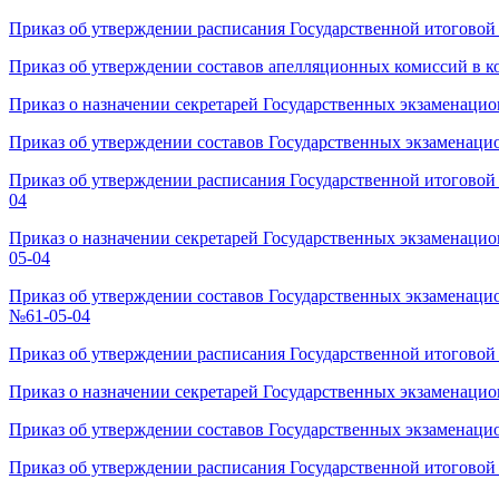
Приказ об утверждении расписания Государственной итоговой а
Приказ об утверждении составов апелляционных комиссий в ко
Приказ о назначении секретарей Государственных экзаменацио
Приказ об утверждении составов Государственных экзаменацио
Приказ об утверждении расписания Государственной итоговой а
04
Приказ о назначении секретарей Государственных экзаменацион
05-04
О
Приказ об утверждении составов Государственных экзаменацион
внесении
№61-05-04
изменений
в
Приказ об утверждении расписания Государственной итоговой а
приказ
Приказ о назначении секретарей Государственных экзаменацио
об
Приказ об утверждении составов Государственных экзаменацио
утверждении
составов
Приказ об утверждении расписания Государственной итоговой а
Государственных
экзаменационных