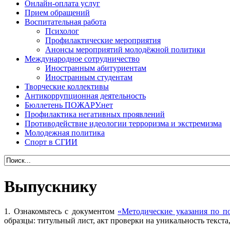
Онлайн-оплата услуг
Прием обращений
Воспитательная работа
Психолог
Профилактические мероприятия
Анонсы мероприятий молодёжной политики
Международное сотрудничество
Иностранным абитуриентам
Иностранным студентам
Творческие коллективы
Антикоррупционная деятельность
Бюллетень ПОЖАРУ.нет
Профилактика негативных проявлений
Противодействие идеологии терроризма и экстремизма
Молодежная политика
Спорт в СГИИ
Выпускнику
1. Ознакомьтесь с документом
«Методические указания по п
образцы: титульный лист, акт проверки на уникальность текста,