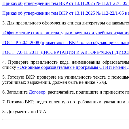
Приказ об утверждении тем ВКР от 13.11.2025 № 112/1-22/1-05
Приказ об утверждении тем ВКР от 13.11.2025 № 112-22/1-05 н
3. Для правильного оформления списка литературы ознакомьте
«Оформление списка литературы в научных и учебных изданиях
ГОСТ Р 7.0.5-2008 (применяют в ВКР только обучающиеся нап
ГОСТ_7.0.11-2011_ДИССЕРТАЦИЯ И АВТОРЕФЕРАТ ДИССЕРТ
4. Проверьте правильность кода, наименования образовател
списку
«Основные образовательные программы СГИИ имени Д
5. Готовую ВКР проверьте на уникальность текста с помощ
устойчивых выражений, должен быть не ниже 75%).
6. Заполните
Договор
, распечатайте, подпишите и принесите по
7. Готовую ВКР, подготовленную по требованиям, указанным в
8. Документы по ГИА