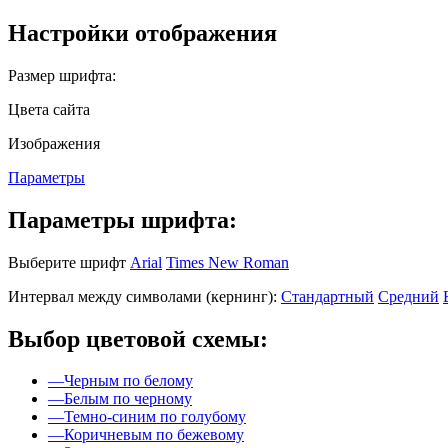
Настройки отображения
Размер шрифта:
Цвета сайта
Изображения
Параметры
Параметры шрифта:
Выберите шрифт
Arial
Times New Roman
Интервал между символами (кернинг):
Стандартный
Средний
Выбор цветовой схемы:
—
Черным по белому
—
Белым по черному
—
Темно-синим по голубому
—
Коричневым по бежевому