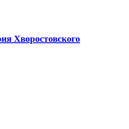
рия Хворостовского