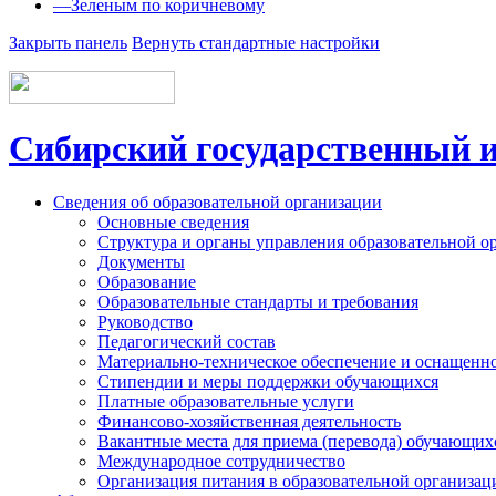
—
Зеленым по коричневому
Закрыть панель
Вернуть стандартные настройки
Сибирский государственный и
Сведения об образовательной организации
Основные сведения
Структура и органы управления образовательной о
Документы
Образование
Образовательные стандарты и требования
Руководство
Педагогический состав
Материально-техническое обеспечение и оснащеннос
Стипендии и меры поддержки обучающихся
Платные образовательные услуги
Финансово-хозяйственная деятельность
Вакантные места для приема (перевода) обучающих
Международное сотрудничество
Организация питания в образовательной организац