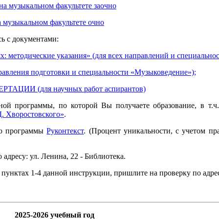
 на музыкальном факультете заочно
а музыкальном факультете очно
сь с документами:
: методические указания» (для всех направлений и специальнос
равления подготовки и специальности «Музыковедение»);
АЦИИ (для научных работ аспирантов)
ьной программы, по которой Вы получаете образование, в т.ч
. Хворостовского»
.
ью программы
Руконтекст
. (Процент уникальности, с учетом п
 адресу: ул. Ленина, 22 - Библиотека.
 пунктах 1-4 данной инструкции, пришлите на проверку по адре
2025-2026 учебный год