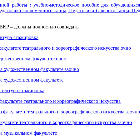
ной работы : учебно-методическое пособие для обучающихс
едагогика современного танца, Педагогика бального танца, Пе
 ВКР – должны полностью совпадать.
ентура-стажировка
факультете театрального и хореографического искусства очно
удожественном факультете очно
на художественном факультете заочно
на художественном факультете
истентура-стажировка
факультете театрального и хореографического искусства
а факультете театрального и хореографического искусства заочно
культете театрального и хореографического искусства заочно
на музыкальном факультете