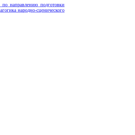
я по направлению подготовки
дагогика народно-сценического