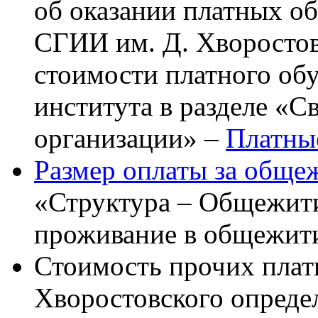
об оказании платных об
СГИИ им. Д. Хворостов
стоимости платного об
института в разделе «С
организации
»
–
Платные
Размер оплаты за обще
«Структура
–
Общежитие
проживание в общежит
Стоимость прочих плат
Хворостовского опреде