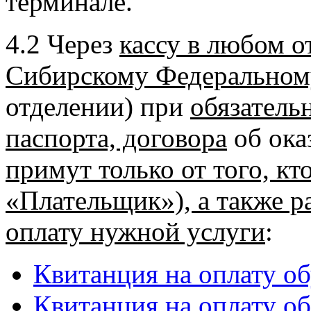
терминале.
4.2 Через
кассу в любом о
Сибирскому Федеральном
отделении) при
обязатель
паспорта, договора
об ока
примут только от того, кт
«Плательщик»), а также р
оплату нужной услуги
:
Квитанция на оплату о
Квитанция на оплату о