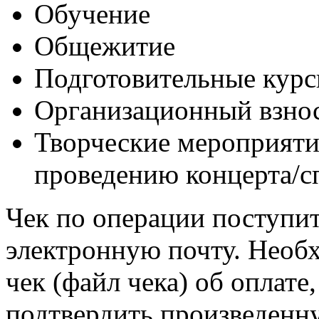
Обучение
Общежитие
Подготовительные кур
Организационный взно
Творческие мероприяти
проведению концерта/сп
Чек по операции поступит
электронную почту. Необ
чек (файл чека) об оплат
подтвердить произведенну