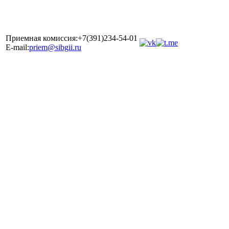
Приемная комиссия:+7(391)234-54-01
E-mail:
priem@sibgii.ru