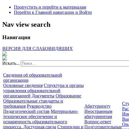
Пропустить и перейти к материалам
Перейти к Главной навигации и Войти
Nav view search
Навигация
ВЕРСИЯ ДЛЯ СЛАБОВИДЯЩИХ
Искать...
Сведения об образовательной
организации
Основные сведения
Структура и органы
управления образовательной
организацией
Документы
Образование
Образовательные стандарты и
Сту
требования
Руководство
Абитуриенту
Рас
Педагогический состав
Материально-
Иностранным
Ин
техническое обеспечение и
абитуриентам
Вы
оснащенность образовательного
Вопрос-ответ
Он
процесса. Доступная среда
Стипендии и
Подготовительные