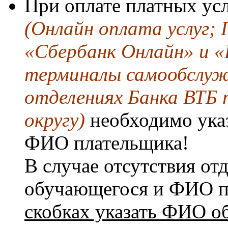
При оплате платных ус
(Онлайн оплата услуг; 
«Сбербанк Онлайн» и «
терминалы самообслужи
отделениях Банка ВТБ 
округу)
необходимо ука
ФИО плательщика!
В случае отсутствия от
обучающегося и ФИО п
скобках указать ФИО о