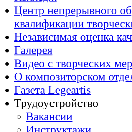
Центр непрерывного об
квалификации творческ
Независимая оценка кач
Галерея
Видео с творческих ме
О композиторском отде
Газета Legeartis
Трудоустройство
Вакансии
Инструктажи