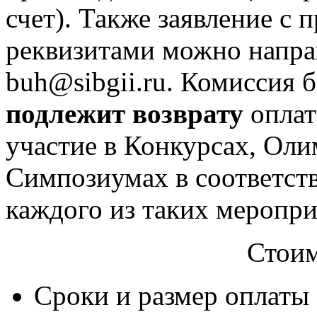
счет). Также заявление с
реквизитами можно направ
buh@sibgii.ru.
Комиссия б
подлежит возврату
оплат
участие в Конкурсах, Ол
Симпозиумах в соответст
каждого из таких меропри
Стоим
Сроки и размер оплаты 