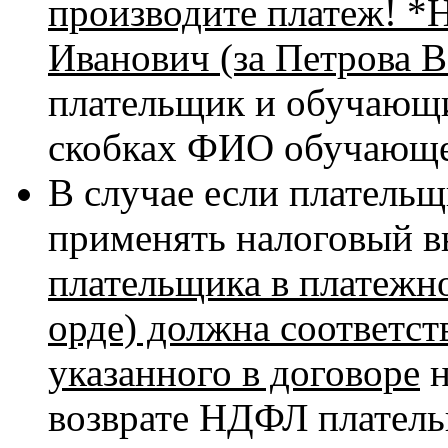
производите платеж! *
Иванович (за Петрова 
плательщик и обучающий
скобках ФИО обучающег
В случае если платель
применять налоговый в
плательщика в платежн
орде) должна соответс
указанного в договоре
н
возврате НДФЛ платель