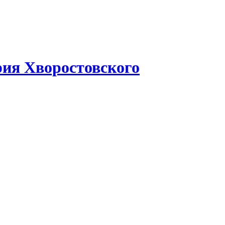
рия Хворостовского