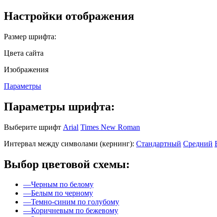
Настройки отображения
Размер шрифта:
Цвета сайта
Изображения
Параметры
Параметры шрифта:
Выберите шрифт
Arial
Times New Roman
Интервал между символами (кернинг):
Стандартный
Средний
Выбор цветовой схемы:
—
Черным по белому
—
Белым по черному
—
Темно-синим по голубому
—
Коричневым по бежевому