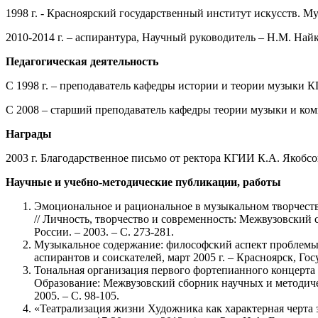
1998 г. - Красноярский государственный институт искусств. М
2010-2014 г. – аспирантура, Научный руководитель – Н.М. Найк
Педагогическая деятельность
С 1998 г. – преподаватель кафедры истории и теории музыки 
С 2008 – старший преподаватель кафедры теории музыки и к
Награды
2003 г. Благодарственное письмо от ректора КГИИ К.А. Якобс
Научные и учебно-методические публикации, работы
Эмоциональное и рациональное в музыкальном творчеств
// Личность, творчество и современность: Межвузовский
России. – 2003. – С. 273-281.
Музыкальное содержание: философский аспект проблемы
аспирантов и соискателей, март 2005 г. – Красноярск, Гос
Тональная организация первого фортепианного концерта 
Образование: Межвузовский сборник научных и методическ
2005. – С. 98-105.
«Театрализация жизни Художника как характерная черта 