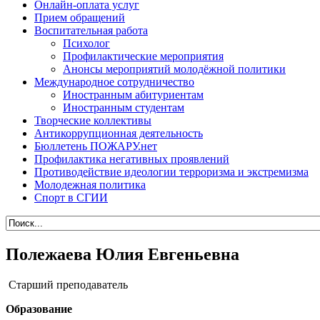
Онлайн-оплата услуг
Прием обращений
Воспитательная работа
Психолог
Профилактические мероприятия
Анонсы мероприятий молодёжной политики
Международное сотрудничество
Иностранным абитуриентам
Иностранным студентам
Творческие коллективы
Антикоррупционная деятельность
Бюллетень ПОЖАРУ.нет
Профилактика негативных проявлений
Противодействие идеологии терроризма и экстремизма
Молодежная политика
Спорт в СГИИ
Полежаева Юлия Евгеньевна
Старший преподаватель
Образование