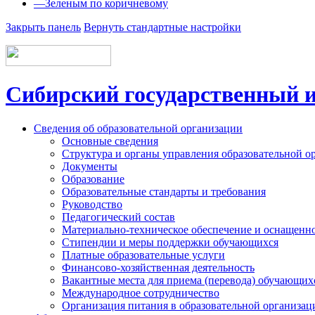
—
Зеленым по коричневому
Закрыть панель
Вернуть стандартные настройки
Сибирский государственный и
Сведения об образовательной организации
Основные сведения
Структура и органы управления образовательной о
Документы
Образование
Образовательные стандарты и требования
Руководство
Педагогический состав
Материально-техническое обеспечение и оснащеннос
Стипендии и меры поддержки обучающихся
Платные образовательные услуги
Финансово-хозяйственная деятельность
Вакантные места для приема (перевода) обучающих
Международное сотрудничество
Организация питания в образовательной организац