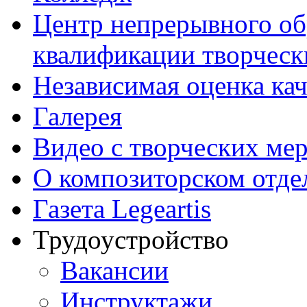
Центр непрерывного об
квалификации творческ
Независимая оценка кач
Галерея
Видео с творческих ме
О композиторском отде
Газета Legeartis
Трудоустройство
Вакансии
Инструктажи