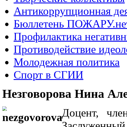
Антикоррупционная де
Бюллетень ПОЖАРУ.не
Профилактика негатив
Противодействие идеол
Молодежная политика
Спорт в СГИИ
Незговорова Нина Ал
Доцент, чле
Заслуженный 