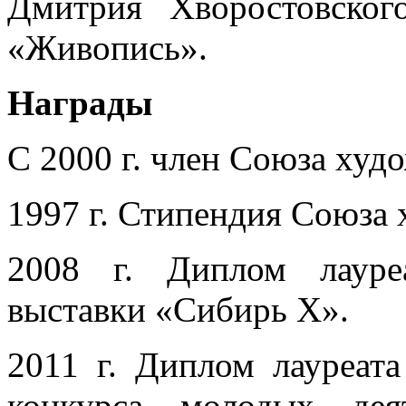
Дмитрия Хворостовског
«Живопись».
Награды
С 2000 г. член Союза худ
1997 г. Стипендия Союза
2008 г. Диплом лауре
выставки «Сибирь Х».
2011 г. Диплом лауреата
конкурса молодых дея