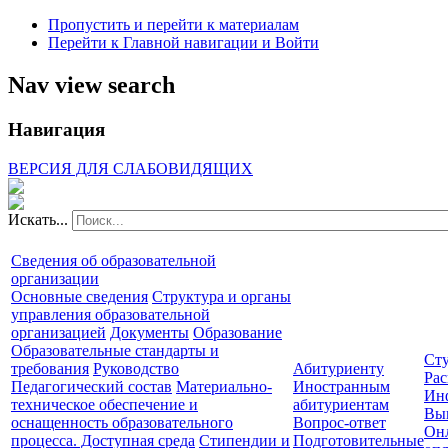
Пропустить и перейти к материалам
Перейти к Главной навигации и Войти
Nav view search
Навигация
ВЕРСИЯ ДЛЯ СЛАБОВИДЯЩИХ
Искать...
Сведения об образовательной
организации
Основные сведения
Структура и органы
управления образовательной
организацией
Документы
Образование
Образовательные стандарты и
Сту
требования
Руководство
Абитуриенту
Рас
Педагогический состав
Материально-
Иностранным
Ин
техническое обеспечение и
абитуриентам
Вы
оснащенность образовательного
Вопрос-ответ
Он
процесса. Доступная среда
Стипендии и
Подготовительные