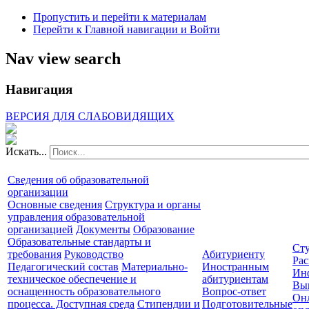
Пропустить и перейти к материалам
Перейти к Главной навигации и Войти
Nav view search
Навигация
ВЕРСИЯ ДЛЯ СЛАБОВИДЯЩИХ
Искать...
Сведения об образовательной
организации
Основные сведения
Структура и органы
управления образовательной
организацией
Документы
Образование
Образовательные стандарты и
Сту
требования
Руководство
Абитуриенту
Рас
Педагогический состав
Материально-
Иностранным
Ин
техническое обеспечение и
абитуриентам
Вы
оснащенность образовательного
Вопрос-ответ
Он
процесса. Доступная среда
Стипендии и
Подготовительные