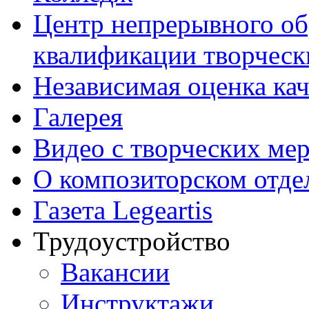
Центр непрерывного об
квалификации творческ
Независимая оценка кач
Галерея
Видео с творческих ме
О композиторском отде
Газета Legeartis
Трудоустройство
Вакансии
Инструктажи