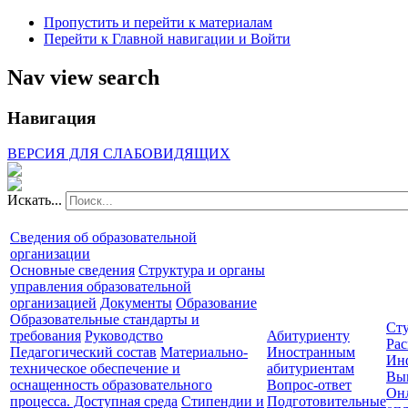
Пропустить и перейти к материалам
Перейти к Главной навигации и Войти
Nav view search
Навигация
ВЕРСИЯ ДЛЯ СЛАБОВИДЯЩИХ
Искать...
Сведения об образовательной
организации
Основные сведения
Структура и органы
управления образовательной
организацией
Документы
Образование
Образовательные стандарты и
Сту
требования
Руководство
Абитуриенту
Рас
Педагогический состав
Материально-
Иностранным
Ин
техническое обеспечение и
абитуриентам
Вы
оснащенность образовательного
Вопрос-ответ
Он
процесса. Доступная среда
Стипендии и
Подготовительные