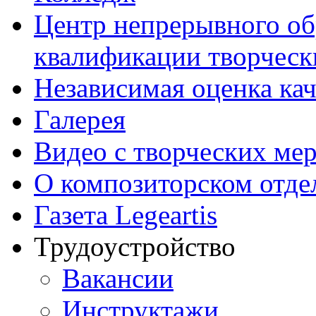
Центр непрерывного об
квалификации творческ
Независимая оценка кач
Галерея
Видео с творческих ме
О композиторском отде
Газета Legeartis
Трудоустройство
Вакансии
Инструктажи