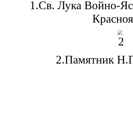
1.Св. Лука Войно-Яс
Красноя
2.Памятник Н.П