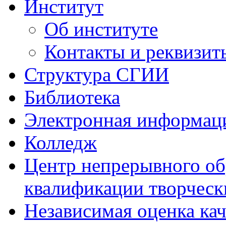
Институт
Об институте
Контакты и реквизит
Структура СГИИ
Библиотека
Электронная информаци
Колледж
Центр непрерывного об
квалификации творческ
Независимая оценка кач