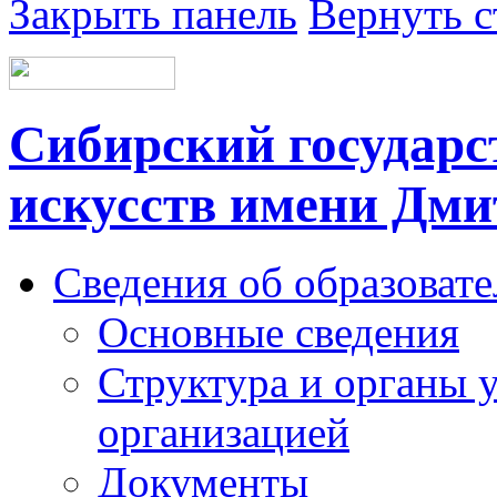
Закрыть панель
Вернуть с
Сибирский государс
искусств имени Дми
Сведения об образоват
Основные сведения
Структура и органы 
организацией
Документы