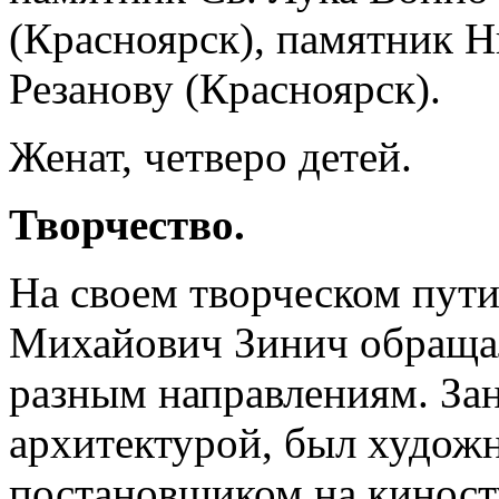
(Красноярск), памятник 
Резанову (Красноярск).
Женат, четверо детей.
Творчество.
На своем творческом пут
Михайович Зинич обраща
разным направлениям. За
архитектурой, был худож
постановщиком на киност