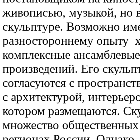
живописью, музыкой, но в
скульптуре. Возможно им
разностороннему опыту х
комплексные ансамблевы
произведений. Его скульп
согласуются с пространст
с архитектурой, интерьер
котором размещаются. Ск
множество общественных 
регионах России. Однако, 