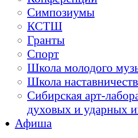
Симпозиумы
КСТШ
Гранты
Спорт
Школа молодого муз
Школа наставничеств
Сибирская арт-лабор
духовых и ударных и
Афиша