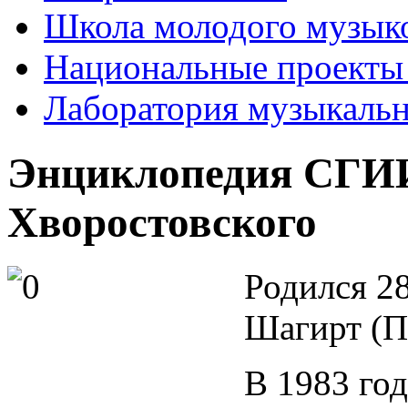
Школа молодого музык
Национальные проекты
Лаборатория музыкаль
Энциклопедия СГИИ
Хворостовского
Родился 28
Шагирт (Пе
В 1983 го