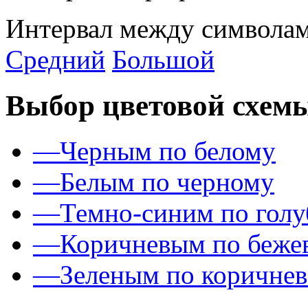
Интервал между символам
Средний
Большой
Выбор цветовой схем
—
Черным по белому
—
Белым по черному
—
Темно-синим по гол
—
Коричневым по беже
—
Зеленым по коричне