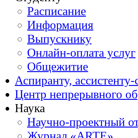
Расписание
Информация
Выпускнику
Онлайн-оплата услуг
Общежитие
Аспиранту, ассистенту-
Центр непрерывного об
Наука
Научно-проектный о
Журнал «ARTE»