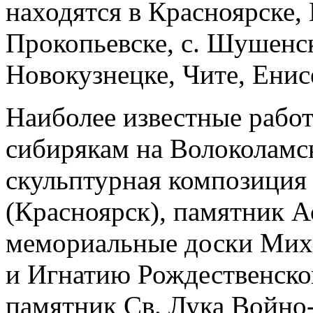
находятся в Красноярске,
Прокопьевске, с. Шушенс
Новокузнецке, Чите, Енис
Наиболее известные рабо
сибирякам на Волоколамс
скульптурная композиция
(Красноярск), памятник А
мемориальные доски Мих
и Игнатию Рождественско
памятник Св. Лука Войно