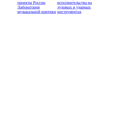
проекты России
исполнительства на
Лаборатория
духовых и ударных
музыкальной критики
инструментах