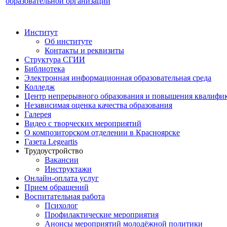
образовательной организации
Институт
Об институте
Контакты и реквизиты
Структура СГИИ
Библиотека
Электронная информационная образовательная среда
Колледж
Центр непрерывного образования и повышения квалифик
Независимая оценка качества образования
Галерея
Видео с творческих мероприятий
О композиторском отделении в Красноярске
Газета Legeartis
Трудоустройство
Вакансии
Инструктажи
Онлайн-оплата услуг
Прием обращений
Воспитательная работа
Психолог
Профилактические мероприятия
Анонсы мероприятий молодёжной политики