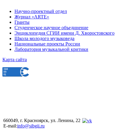
Научно-проектный отдел
Журнал «ARTE»
Гранты
Студенческое научное объединение
Энциклопедия СГИИ имени Д. Хворостовского
Школа молодого музыковеда
Национальные проекты России
Лаборатория музыкальной критики
Карта сайта
660049, г. Красноярск, ул. Ленина, 22
E-mail:
info@sibgii.ru