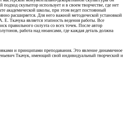
подход скульптор использует и в своем творчестве, где нет
те академической школы, при этом ведет постоянный
оянно расширяется. Для него важной методической установкой
 Е. Ткачука является этапность ведения работы. Все
иск правильного силуэта со всех точек. После автор
олутонов, работа над нюансами, где каждая деталь должна
новками и принципами преподавания. Это явление динамичное
вгеньевич Ткачук, имеющий свой индивидуальный творческий и