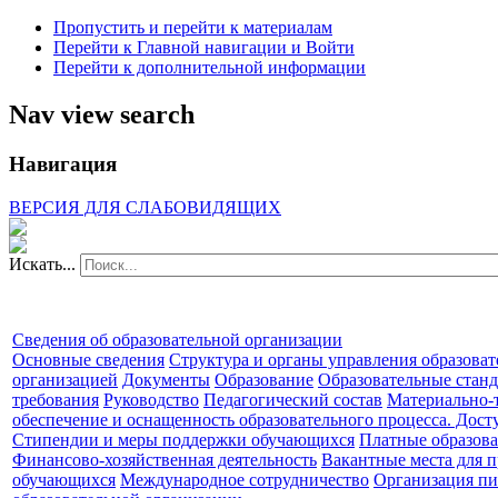
Пропустить и перейти к материалам
Перейти к Главной навигации и Войти
Перейти к дополнительной информации
Nav view search
Навигация
ВЕРСИЯ ДЛЯ СЛАБОВИДЯЩИХ
Искать...
Сведения об образовательной организации
Основные сведения
Структура и органы управления образова
организацией
Документы
Образование
Образовательные станд
требования
Руководство
Педагогический состав
Материально-
обеспечение и оснащенность образовательного процесса. Дост
Стипендии и меры поддержки обучающихся
Платные образова
Финансово-хозяйственная деятельность
Вакантные места для п
обучающихся
Международное сотрудничество
Организация пи