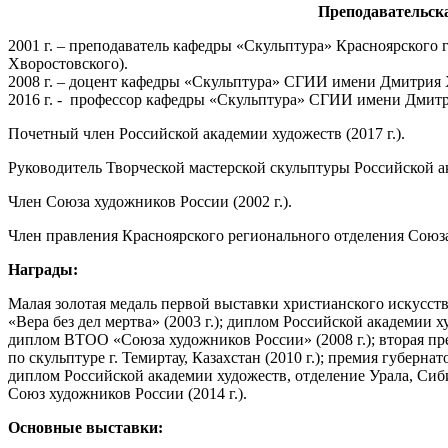
Преподавательска
2001 г. – преподаватель кафедры «Скульптура» Красноярского
Хворостовского).
2008 г. – доцент кафедры «Скульптура» СГИИ имени Дмитрия 
2016 г. - профессор кафедры «Скульптура» СГИИ имени Дмитр
Почетный член Российской академии художеств (2017 г.).
Руководитель Творческой мастерской скульптуры Российской ака
Член Союза художников России (2002 г.).
Член правления Красноярского регионального отделения Союза 
Награды:
Малая золотая медаль первой выставки христианского искусств
«Вера без дел мертва» (2003 г.); диплом Российской академии ху
диплом ВТОО «Союза художников России» (2008 г.); вторая пр
по скульптуре г. Темиртау, Казахстан (2010 г.); премия губер
диплом Российской академии художеств, отделение Урала, Сиби
Союз художников России (2014 г.).
Основные выставки: