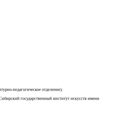
птурно-педагогическое отделение).
 Сибирский государственный институт искусств имени