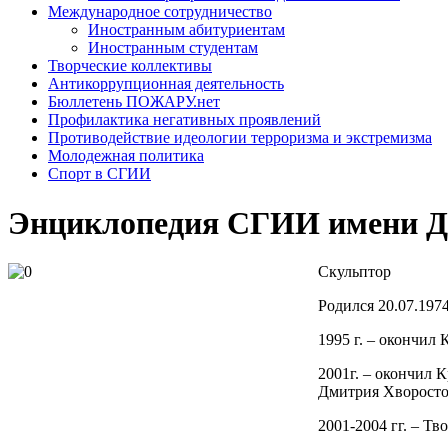
Международное сотрудничество
Иностранным абитуриентам
Иностранным студентам
Творческие коллективы
Антикоррупционная деятельность
Бюллетень ПОЖАРУ.нет
Профилактика негативных проявлений
Противодействие идеологии терроризма и экстремизма
Молодежная политика
Спорт в СГИИ
Энциклопедия СГИИ имени Д.
Скульптор
Родился 20.07.1974
1995 г. – окончил
2001г. – окончил 
Дмитрия Хворостов
2001-2004 гг. – Т