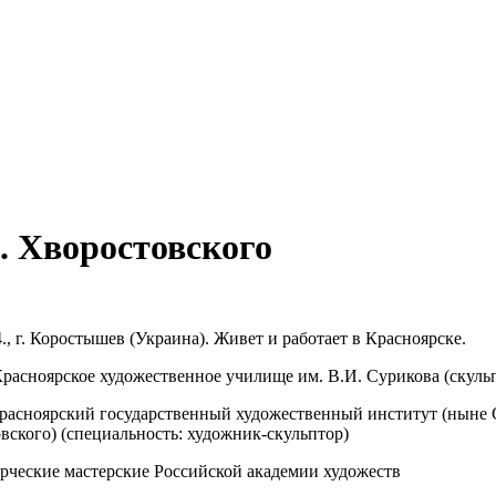
 Хворостовского
., г. Коростышев (Украина). Живет и работает в Красноярске.
 Красноярское художественное училище им. В.И. Сурикова (скуль
Красноярский государственный художественный институт (ныне
ского) (специальность: художник-скульптор)
ворческие мастерские Российской академии художеств