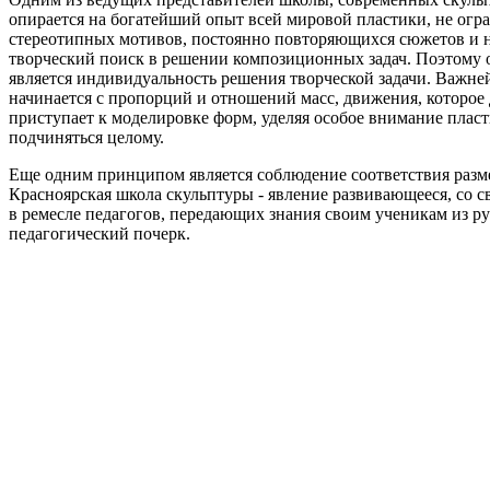
опирается на богатейший опыт всей мировой пластики, не огра
стереотипных мотивов, постоянно повторяющихся сюжетов и н
творческий поиск в решении композиционных задач. Поэтому о
является индивидуальность решения творческой задачи. Важне
начинается с пропорций и отношений масс, движения, которое 
приступает к моделировке форм, уделяя особое внимание пласт
подчиняться целому.
Еще одним принципом является соблюдение соответствия разме
Красноярская школа скульптуры - явление развивающееся, со
в ремесле педагогов, передающих знания своим ученикам из р
педагогический почерк.