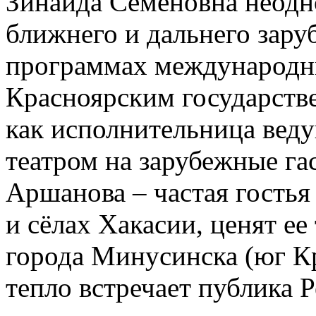
Зинаида Семеновна неодн
ближнего и дальнего зару
программах международны
Красноярским государстве
как исполнительница вед
театром на зарубежные гас
Аршанова – частая гостья
и сёлах Хакасии, ценят ее
города Минусинска (юг Кр
тепло встречает публика 