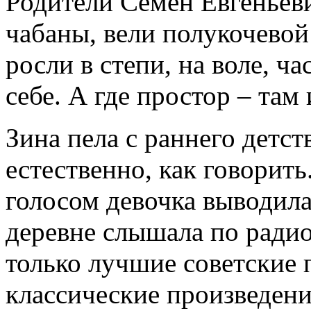
Родители Семен Евгеньев
чабаны, вели полукочевой
росли в степи, на воле, ч
себе. А где простор – там 
Зина пела с раннего детст
естественно, как говорит
голосом девочка выводила
деревне слышала по радио
только лучшие советские 
классические произведен