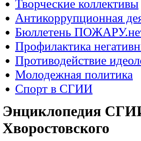
Творческие коллективы
Антикоррупционная де
Бюллетень ПОЖАРУ.не
Профилактика негатив
Противодействие идеол
Молодежная политика
Спорт в СГИИ
Энциклопедия СГИИ
Хворостовского