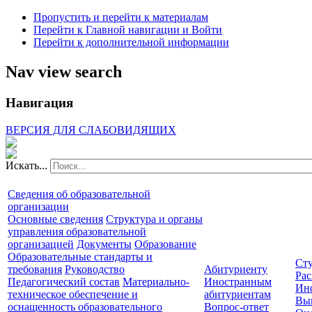
Пропустить и перейти к материалам
Перейти к Главной навигации и Войти
Перейти к дополнительной информации
Nav view search
Навигация
ВЕРСИЯ ДЛЯ СЛАБОВИДЯЩИХ
Искать...
Сведения об образовательной
организации
Основные сведения
Структура и органы
управления образовательной
организацией
Документы
Образование
Образовательные стандарты и
Сту
требования
Руководство
Абитуриенту
Рас
Педагогический состав
Материально-
Иностранным
Ин
техническое обеспечение и
абитуриентам
Вы
оснащенность образовательного
Вопрос-ответ