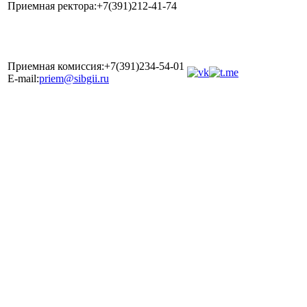
Приемная ректора:+7(391)212-41-74
Приемная комиссия:+7(391)234-54-01
E-mail:
priem@sibgii.ru