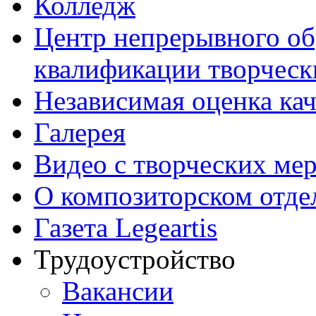
Колледж
Центр непрерывного об
квалификации творческ
Независимая оценка кач
Галерея
Видео с творческих ме
О композиторском отде
Газета Legeartis
Трудоустройство
Вакансии