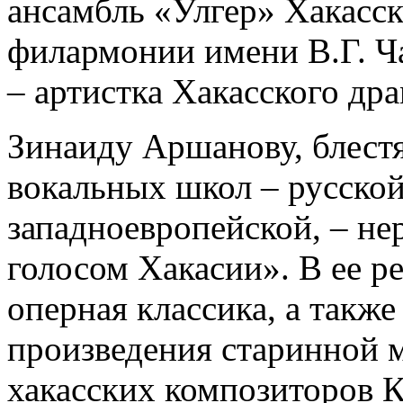
ансамбль «Улгер» Хакасс
филармонии имени В.Г. Ча
– артистка Хакасского дра
Зинаиду Аршанову, блест
вокальных школ – русской
западноевропейской, – не
голосом Хакасии». В ее ре
оперная классика, а также
произведения старинной 
хакасских композиторов К