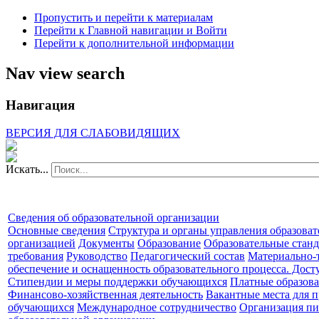
Пропустить и перейти к материалам
Перейти к Главной навигации и Войти
Перейти к дополнительной информации
Nav view search
Навигация
ВЕРСИЯ ДЛЯ СЛАБОВИДЯЩИХ
Искать...
Сведения об образовательной организации
Основные сведения
Структура и органы управления образова
организацией
Документы
Образование
Образовательные станд
требования
Руководство
Педагогический состав
Материально-
обеспечение и оснащенность образовательного процесса. Дост
Стипендии и меры поддержки обучающихся
Платные образова
Финансово-хозяйственная деятельность
Вакантные места для п
обучающихся
Международное сотрудничество
Организация пи