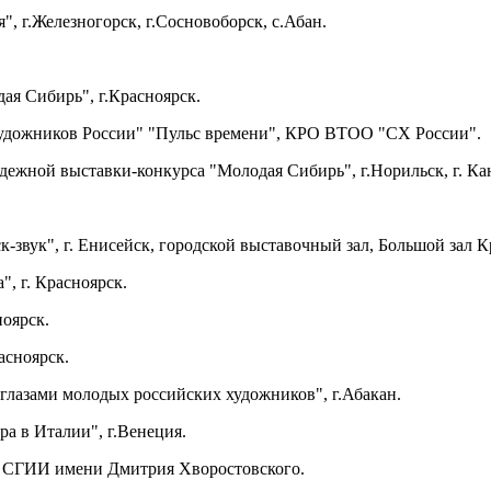
, г.Железногорск, г.Сосновоборск, с.Абан.
ая Сибирь", г.Красноярск.
удожников России" "Пульс времени", КРО ВТОО "СХ России".
дежной выставки-конкурса "Молодая Сибирь", г.Норильск, г. Ка
ск-звук", г. Енисейск, городской выставочный зал, Большой зал
, г. Красноярск.
ноярск.
асноярск.
глазами молодых российских художников", г.Абакан.
а в Италии", г.Венеция.
", СГИИ имени Дмитрия Хворостовского.