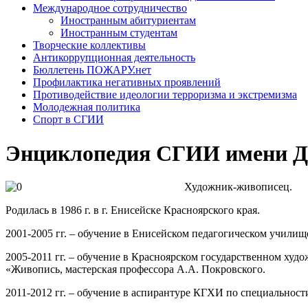
Международное сотрудничество
Иностранным абитуриентам
Иностранным студентам
Творческие коллективы
Антикоррупционная деятельность
Бюллетень ПОЖАРУ.нет
Профилактика негативных проявлений
Противодействие идеологии терроризма и экстремизма
Молодежная политика
Спорт в СГИИ
Энциклопедия СГИИ имени Д.
Художник-живописец.
Родилась в 1986 г. в г. Енисейске Красноярского края.
2001-2005 гг. – обучение в Енисейском педагогическом училищ
2005-2011 гг. – обучение в Красноярском государственном ху
«Живопись, мастерская профессора А.А. Покровского.
2011-2012 гг. – обучение в аспирантуре КГХИ по специальност