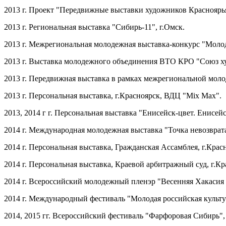
2013 г. Проект "Передвижные выставки художников Красноярья"
2013 г. Региональная выставка "Сибирь-11", г.Омск.
2013 г. Межрегиональная молодежная выставка-конкурс "Молод
2013 г. Выставка молодежного объединения ВТО КРО "Союз х
2013 г. Передвижная выставка в рамках межрегиональной моло
2013 г. Персональная выставка, г.Красноярск, ВДЦ "Mix Max".
2013, 2014 г г. Персональная выставка "Енисейск-цвет. Енисей
2014 г. Международная молодежная выставка "Точка невозврата"
2014 г. Персональная выставка, Гражданская Ассамблея, г.Крас
2014 г. Персональная выставка, Краевой арбитражный суд, г.Кр
2014 г. Всероссийский молодежный пленэр "Весенняя Хакасия 
2014 г. Международный фестиваль "Молодая российская культур
2014, 2015 гг. Всероссийский фестиваль "Фарфоровая Сибирь