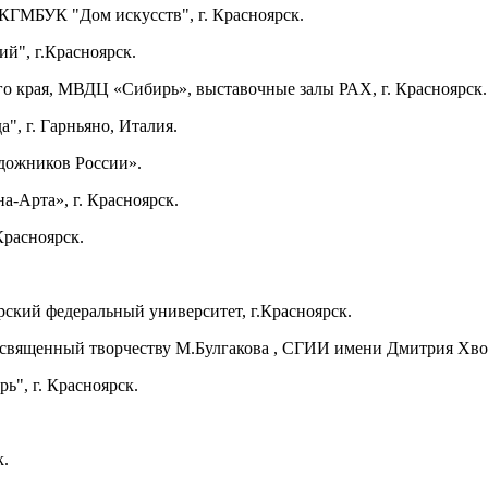
 КГМБУК "Дом искусств", г. Красноярск.
ий", г.Красноярск.
го края, МВДЦ «Сибирь», выставочные залы РАХ, г. Красноярск.
", г. Гарньяно, Италия.
дожников России».
а-Арта», г. Красноярск.
Красноярск.
рский федеральный университет, г.Красноярск.
посвященный творчеству М.Булгакова , СГИИ имени Дмитрия Хво
ь", г. Красноярск.
к.