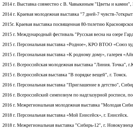
2014 г. Выставка совместно с В. Чавыкиным "Цветы и камни",
2014 г. Краевая молодежная выставка "7 дней-7 чувств-7открыт
2015г. Краевая выставка посвященная 80-тилетию Красноярско
2015 г. Международный фестиваль "Русская весна на озере Гарда
2015 г. Персональная выставка «Родное», КРО ВТОО «Союз ху
2015 г. Персональная выставка «К родному дому», галерея «Айн
2015 г. Всероссийская молодежная выставка "Линия. Точка", г.
2015 г. Всероссийская выставка "В порядке вещей", г. Томск.
2016 г. Персональная выставка "Приглашение в детство", Сиби
2016 г. Всероссийский симпозиум по надглазурной росписи, 
2016 г. Межрегиональная молодежная выставка "Молодая Сибир
2018 г. Персональная выставка «Мой Енисейск», г. Енисейск.
2018 г. Межрегиональная выставка "Сибирь-12", г. Новокузнец