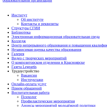
образовательной организации
Институт
Об институте
Контакты и реквизиты
Структура СГИИ
Библиотека
Электронная информационная образовательная среда
Колледж
Центр непрерывного образования и повышения квалифик
Независимая оценка качества образования
Галерея
Видео с творческих мероприятий
О композиторском отделении в Красноярске
Газета Legeartis
Трудоустройство
Вакансии
Инструктажи
Онлайн-оплата услуг
Прием обращений
Воспитательная работа
Психолог
Профилактические мероприятия
Анонсы мероприятий молодёжной политики