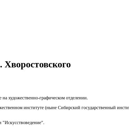
 Хворостовского
е на художественно-графическом отделении.
дожественном институте (ныне Сибирский государственный инсти
и "Искусствоведение".