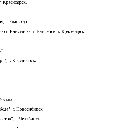
. Красноярск.
, г. Улан-Удэ.
ю г. Енисейска, г. Енисейск, г. Красноярск.
".
ь", г. Красноярск.
Москва.
еда", г. Новосибирск.
сток", г. Челябинск.