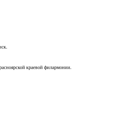
нск.
 Красноярской краевой филармонии.