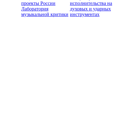
проекты России
исполнительства на
Лаборатория
духовых и ударных
музыкальной критики
инструментах