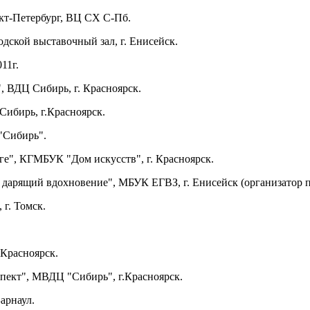
нкт-Петербург, ВЦ СХ С-Пб.
дской выставочный зал, г. Енисейск.
11г.
 ВДЦ Сибирь, г. Красноярск.
Сибирь, г.Красноярск.
 "Сибирь".
ге", КГМБУК "Дом искусств", г. Красноярск.
, дарящий вдохновение", МБУК ЕГВЗ, г. Енисейск (организатор п
 г. Томск.
.Красноярск.
спект", МВДЦ "Сибирь", г.Красноярск.
арнаул.