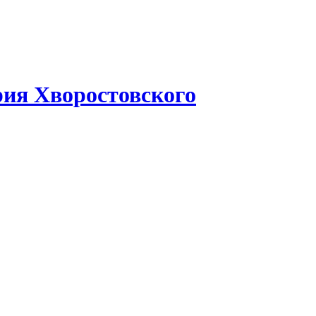
рия Хворостовского