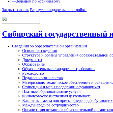
—
Зеленым по коричневому
Закрыть панель
Вернуть стандартные настройки
Сибирский государственный и
Сведения об образовательной организации
Основные сведения
Структура и органы управления образовательной о
Документы
Образование
Образовательные стандарты и требования
Руководство
Педагогический состав
Материально-техническое обеспечение и оснащеннос
Стипендии и меры поддержки обучающихся
Платные образовательные услуги
Финансово-хозяйственная деятельность
Вакантные места для приема (перевода) обучающих
Международное сотрудничество
Организация питания в образовательной организац