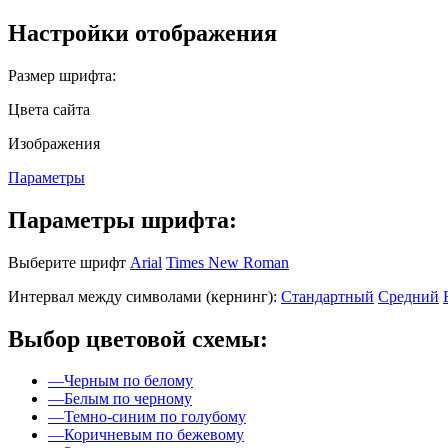
Настройки отображения
Размер шрифта:
Цвета сайта
Изображения
Параметры
Параметры шрифта:
Выберите шрифт
Arial
Times New Roman
Интервал между символами (кернинг):
Стандартный
Средний
Выбор цветовой схемы:
—
Черным по белому
—
Белым по черному
—
Темно-синим по голубому
—
Коричневым по бежевому