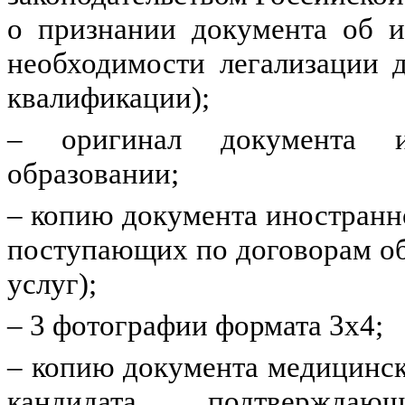
о признании документа об и
необходимости легализации 
квалификации);
‒ оригинал документа ин
образовании;
‒ копию документа иностранно
поступающих по договорам об
услуг);
‒ 3 фотографии формата 3х4;
‒ копию документа медицинс
кандидата, подтверждаю