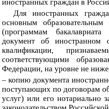
иностранных граждан в Росси
Для иностранных гражд
основным образовательным 
(программам бакалавриата
документ об иностранном о
квалификации, признава
соответствующими образов
Федерации, на уровне не ниже
‒ копию документа иностранно
поступающих по договорам об
услуг) или его нотариально
законодательством Российской