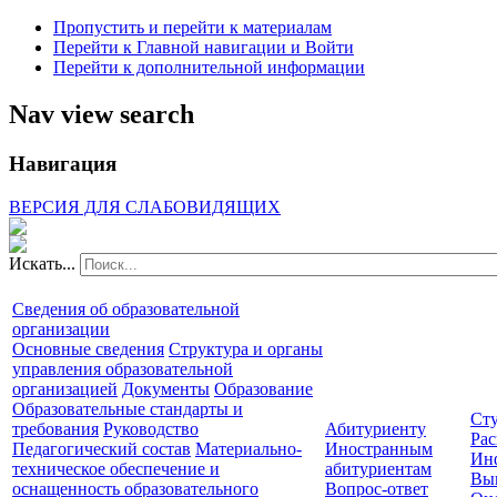
Пропустить и перейти к материалам
Перейти к Главной навигации и Войти
Перейти к дополнительной информации
Nav view search
Навигация
ВЕРСИЯ ДЛЯ СЛАБОВИДЯЩИХ
Искать...
Сведения об образовательной
организации
Основные сведения
Структура и органы
управления образовательной
организацией
Документы
Образование
Образовательные стандарты и
Сту
требования
Руководство
Абитуриенту
Рас
Педагогический состав
Материально-
Иностранным
Ин
техническое обеспечение и
абитуриентам
Вы
оснащенность образовательного
Вопрос-ответ