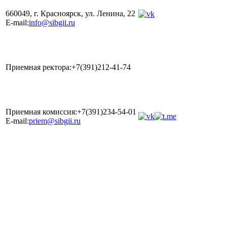
660049, г. Красноярск, ул. Ленина, 22
E-mail:
info@sibgii.ru
Приемная ректора:+7(391)212-41-74
Приемная комиссия:+7(391)234-54-01
E-mail:
priem@sibgii.ru