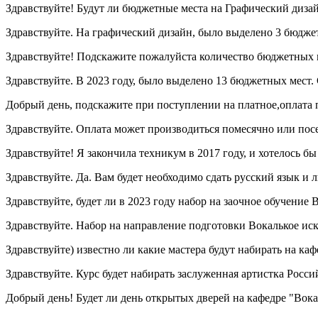
Здравствуйте! Будут ли бюджетные места на Графический диза
Здравствуйте. На графический дизайн, было выделено 3 бюдже
Здравствуйте! Подскажите пожалуйста количество бюджетных ме
Здравствуйте. В 2023 году, было выделено 13 бюджетных мест. 
Добрый день, подскажите при поступлении на платное,оплата п
Здравствуйте. Оплата может производиться помесячно или посе
Здравствуйте! Я закончила техникум в 2017 году, и хотелось б
Здравствуйте. Да. Вам будет необходимо сдать русский язык и л
Здравствуйте, будет ли в 2023 году набор на заочное обучение 
Здравствуйте. Набор на направление подготовки Вокалькое иск
Здравствуйте) известно ли какие мастера будут набирать на каф
Здравствуйте. Курс будет набирать заслуженная артистка Росс
Добрый день! Будет ли день открытых дверей на кафедре "Вока