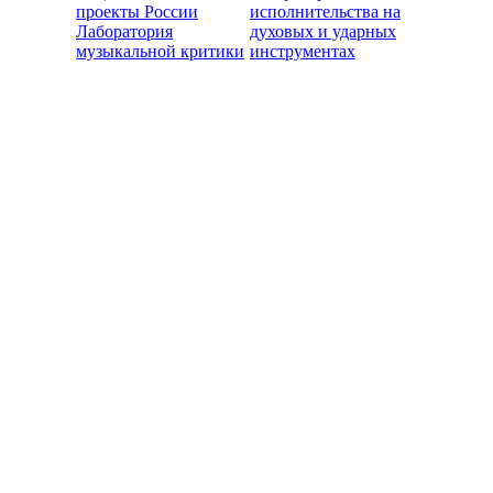
проекты России
исполнительства на
Лаборатория
духовых и ударных
музыкальной критики
инструментах