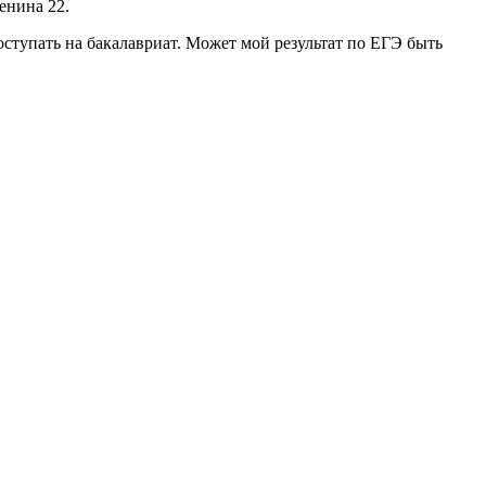
енина 22.
поступать на бакалавриат. Может мой результат по ЕГЭ быть