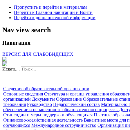
Пропустить и перейти к материалам
Перейти к Главной навигации и Войти
Перейти к дополнительной информации
Nav view search
Навигация
ВЕРСИЯ ДЛЯ СЛАБОВИДЯЩИХ
Искать...
Сведения об образовательной организации
Основные сведения
Структура и органы управления образова
организацией
Документы
Образование
Образовательные станд
требования
Руководство
Педагогический состав
Материально-
обеспечение и оснащенность образовательного процесса. Дост
Стипендии и меры поддержки обучающихся
Платные образова
Финансово-хозяйственная деятельность
Вакантные места для п
обучающихся
Международное сотрудничество
Организация пи