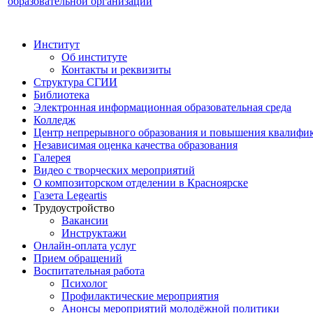
образовательной организации
Институт
Об институте
Контакты и реквизиты
Структура СГИИ
Библиотека
Электронная информационная образовательная среда
Колледж
Центр непрерывного образования и повышения квалифик
Независимая оценка качества образования
Галерея
Видео с творческих мероприятий
О композиторском отделении в Красноярске
Газета Legeartis
Трудоустройство
Вакансии
Инструктажи
Онлайн-оплата услуг
Прием обращений
Воспитательная работа
Психолог
Профилактические мероприятия
Анонсы мероприятий молодёжной политики