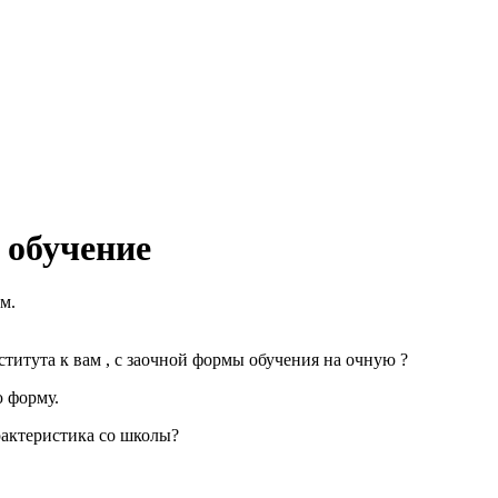
 обучение
м.
ститута к вам , с заочной формы обучения на очную ?
ю форму.
рактеристика со школы?