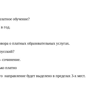
платное обучение?
в год.
овора о платных образовательных услугах.
 русский?
 - сочинение.
ько платно
о направление будет выделено в пределах 3-х мест.