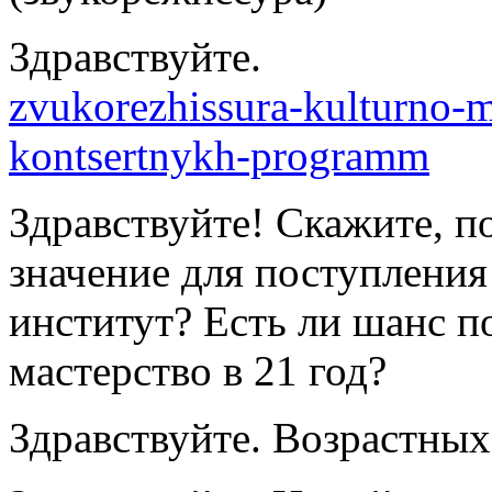
Здравствуйт
zvukorezhissura-kulturno-m
kontsertnykh-programm
Здравствуйте! Скажите, п
значение для поступления
институт? Есть ли шанс п
мастерство в 21 год?
Здравствуйте. Возрастных