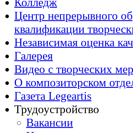
Колледж
Центр непрерывного об
квалификации творческ
Независимая оценка кач
Галерея
Видео с творческих ме
О композиторском отде
Газета Legeartis
Трудоустройство
Вакансии