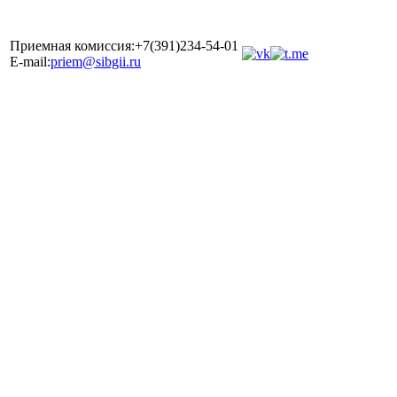
Приемная комиссия:+7(391)234-54-01
E-mail:
priem@sibgii.ru