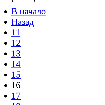
В начало
Назад
11
12
13
14
15
16
17