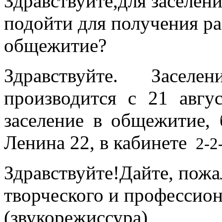
Здравствуйте,для заселен
подойти для получения р
общежитие?
Здравствуйте. Засе
производится с 21 авгу
заселение в общежитие, 
Ленина 22, в кабинете
2-2-
Здравствуйте!Дайте, пожа
творческого и профессио
(звукорежиссура)