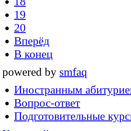
18
19
20
Вперёд
В конец
powered by
smfaq
Иностранным абитурие
Вопрос-ответ
Подготовительные кур