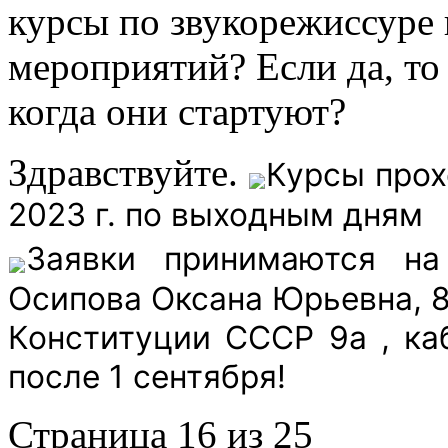
курсы по звукорежиссуре
мероприятий? Если да, то
когда они стартуют?
Здравствуйте.
Курсы прох
2023 г. по выходным дням
Заявки принимаются н
Осипова
Оксана
Юрьевна
, 
Конституции СССР 9а , каб
после 1 сентября!
Страница 16 из 25