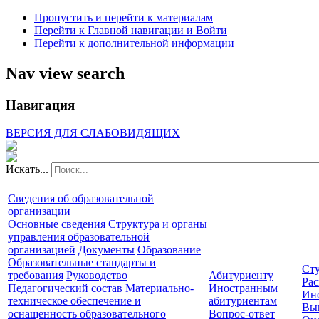
Пропустить и перейти к материалам
Перейти к Главной навигации и Войти
Перейти к дополнительной информации
Nav view search
Навигация
ВЕРСИЯ ДЛЯ СЛАБОВИДЯЩИХ
Искать...
Сведения об образовательной
организации
Основные сведения
Структура и органы
управления образовательной
организацией
Документы
Образование
Образовательные стандарты и
Сту
требования
Руководство
Абитуриенту
Рас
Педагогический состав
Материально-
Иностранным
Ин
техническое обеспечение и
абитуриентам
Вы
оснащенность образовательного
Вопрос-ответ