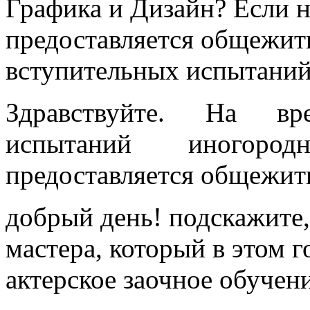
Графика и Дизайн? Если не
предоставляется общежит
вступительных испытани
Здравствуйте. На вр
испытаний иногород
предоставляется общежит
добрый день! подскажите,
мастера, который в этом г
актерское заочное обучени