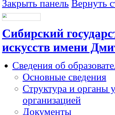
Закрыть панель
Вернуть с
Сибирский государс
искусств имени Дми
Сведения об образоват
Основные сведения
Структура и органы 
организацией
Документы