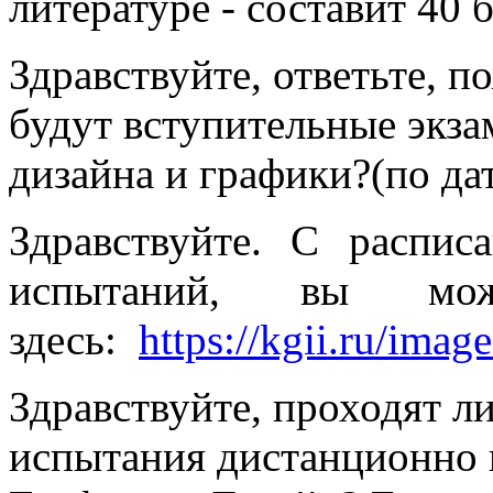
литературе - составит 40 
Здравствуйте, ответьте, п
будут вступительные экза
дизайна и графики?(по да
Здравствуйте. С распис
испытаний, вы може
здесь:
https://kgii.ru/ima
Здравствуйте, проходят л
испытания дистанционно 