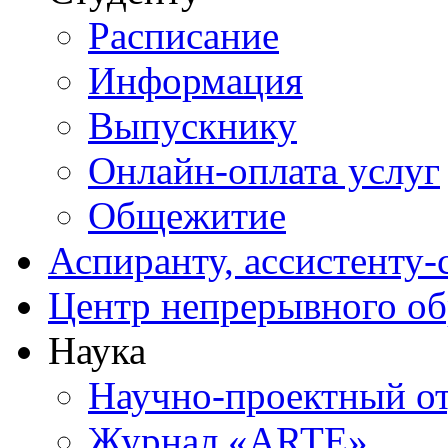
Расписание
Информация
Выпускнику
Онлайн-оплата услуг
Общежитие
Аспиранту, ассистенту-
Центр непрерывного об
Наука
Научно-проектный о
Журнал «ARTE»