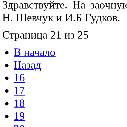
Здравствуйте. На заочну
Н. Шевчук и И.Б Гудков.
Страница 21 из 25
В начало
Назад
16
17
18
19