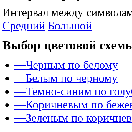
Интервал между символам
Средний
Большой
Выбор цветовой схем
—
Черным по белому
—
Белым по черному
—
Темно-синим по гол
—
Коричневым по беже
—
Зеленым по коричне