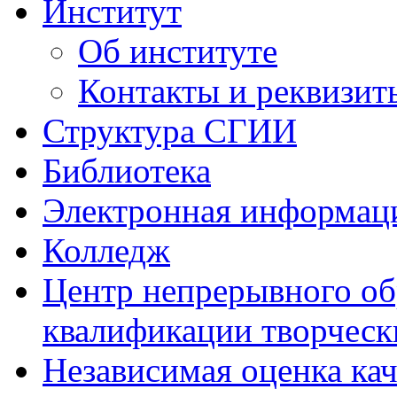
Институт
Об институте
Контакты и реквизит
Структура СГИИ
Библиотека
Электронная информаци
Колледж
Центр непрерывного об
квалификации творческ
Независимая оценка кач