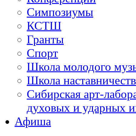
Симпозиумы
КСТШ
Гранты
Спорт
Школа молодого муз
Школа наставничеств
Сибирская арт-лабор
духовых и ударных и
Афиша