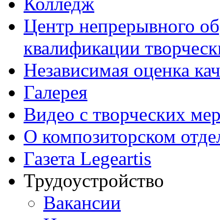
Колледж
Центр непрерывного об
квалификации творческ
Независимая оценка кач
Галерея
Видео с творческих ме
О композиторском отде
Газета Legeartis
Трудоустройство
Вакансии