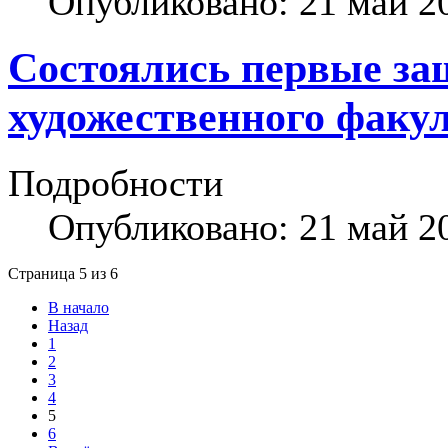
Опубликовано: 21 май 2
Состоялись первые з
художественного факу
Подробности
Опубликовано: 21 май 2
Страница 5 из 6
В начало
Назад
1
2
3
4
5
6