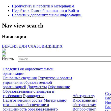
Пропустить и перейти к материалам
Перейти к Главной навигации и Войти
Перейти к дополнительной информации
Nav view search
Навигация
ВЕРСИЯ ДЛЯ СЛАБОВИДЯЩИХ
Искать...
Сведения об образовательной
организации
Основные сведения
Структура и органы
управления образовательной
организацией
Документы
Образование
Образовательные стандарты и
Сту
требования
Руководство
Абитуриенту
Рас
Педагогический состав
Материально-
Иностранным
Ин
техническое обеспечение и
абитуриентам
Вы
оснащенность образовательного
Вопрос-ответ