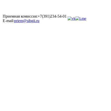
Приемная комиссия:+7(391)234-54-01
E-mail:
priem@sibgii.ru