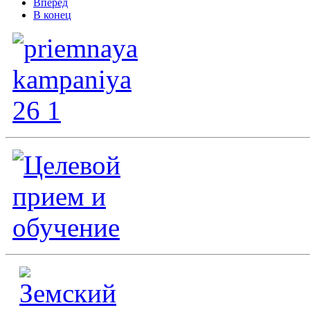
Вперёд
В конец