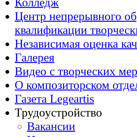
Колледж
Центр непрерывного об
квалификации творческ
Независимая оценка кач
Галерея
Видео с творческих ме
О композиторском отде
Газета Legeartis
Трудоустройство
Вакансии