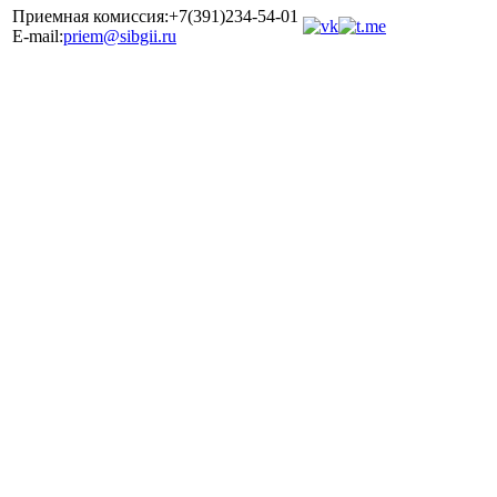
Приемная комиссия:+7(391)234-54-01
E-mail:
priem@sibgii.ru