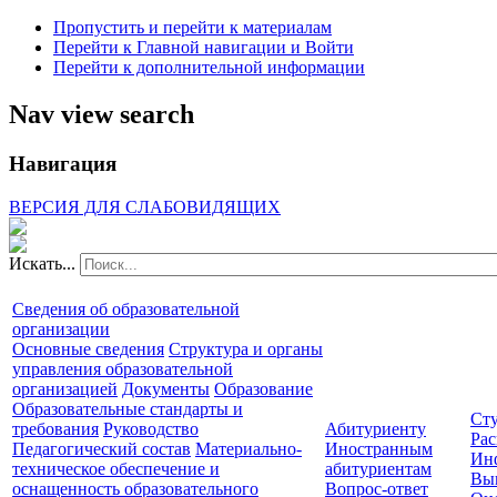
Пропустить и перейти к материалам
Перейти к Главной навигации и Войти
Перейти к дополнительной информации
Nav view search
Навигация
ВЕРСИЯ ДЛЯ СЛАБОВИДЯЩИХ
Искать...
Сведения об образовательной
организации
Основные сведения
Структура и органы
управления образовательной
организацией
Документы
Образование
Образовательные стандарты и
Сту
требования
Руководство
Абитуриенту
Рас
Педагогический состав
Материально-
Иностранным
Ин
техническое обеспечение и
абитуриентам
Вы
оснащенность образовательного
Вопрос-ответ