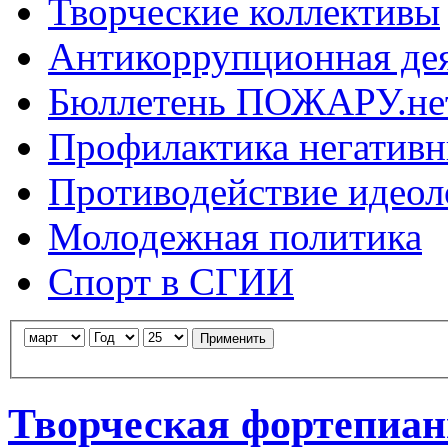
Творческие коллективы
Антикоррупционная де
Бюллетень ПОЖАРУ.не
Профилактика негатив
Противодействие идеол
Молодежная политика
Спорт в СГИИ
Применить
Творческая фортепиа