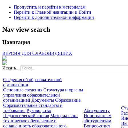
Пропустить и перейти к материалам
Перейти к Главной навигации и Войти
Перейти к дополнительной информации
Nav view search
Навигация
ВЕРСИЯ ДЛЯ СЛАБОВИДЯЩИХ
Искать...
Сведения об образовательной
организации
Основные сведения
Структура и органы
управления образовательной
организацией
Документы
Образование
Образовательные стандарты и
Сту
требования
Руководство
Абитуриенту
Рас
Педагогический состав
Материально-
Иностранным
Ин
техническое обеспечение и
абитуриентам
Вы
оснащенность образовательного
Вопрос-ответ