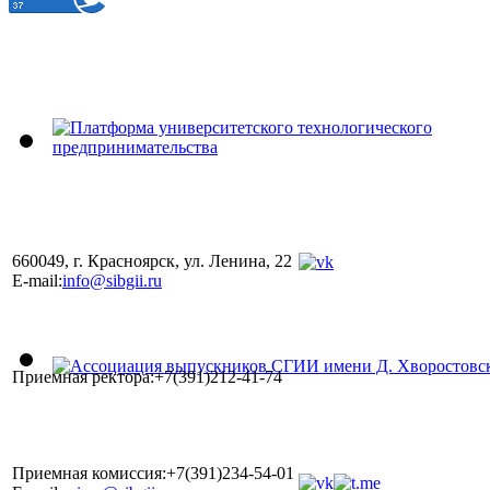
660049, г. Красноярск, ул. Ленина, 22
E-mail:
info@sibgii.ru
Приемная ректора:+7(391)212-41-74
Приемная комиссия:+7(391)234-54-01