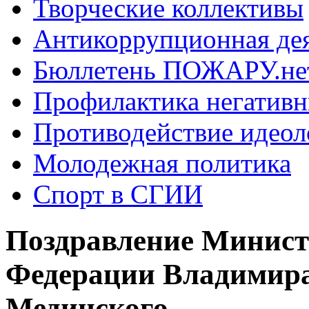
Творческие коллективы
Антикоррупционная де
Бюллетень ПОЖАРУ.не
Профилактика негатив
Противодействие идеол
Молодежная политика
Спорт в СГИИ
Поздравление Минист
Федерации Владимира
Мединского