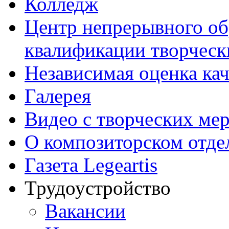
Колледж
Центр непрерывного об
квалификации творческ
Независимая оценка кач
Галерея
Видео с творческих ме
О композиторском отде
Газета Legeartis
Трудоустройство
Вакансии